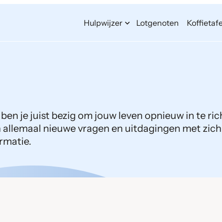
Hulpwijzer
Lotgenoten
Koffietafe
f ben je juist bezig om jouw leven opnieuw in te ri
en allemaal nieuwe vragen en uitdagingen met zich
ormatie.