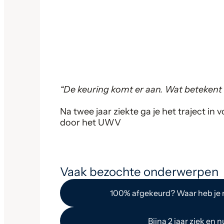
“De keuring komt er aan. Wat betekent
Na twee jaar ziekte ga je het traject i
door het UWV
Vaak bezochte onderwerpen
100% afgekeurd? Waar heb je 
Bijna 2 jaar ziek en n