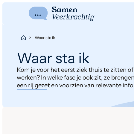
Waar sta ik
Waar sta ik
Kom je voor het eerst ziek thuis te zitten o
werken? In welke fase je ook zit, ze breng
een rij gezet en voorzien van relevante inf