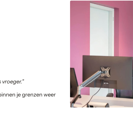
s vroeger.”
 binnen je grenzen weer