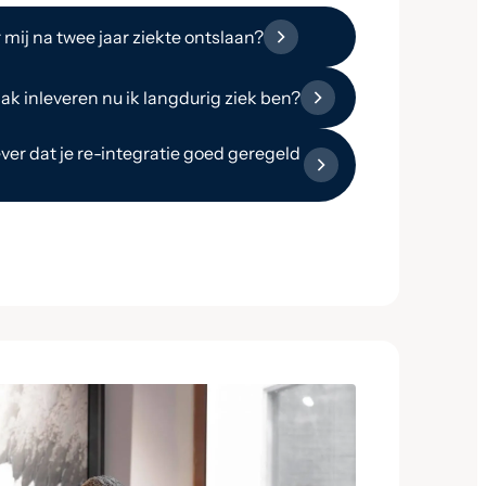
mij na twee jaar ziekte ontslaan?
ak inleveren nu ik langdurig ziek ben?
ver dat je re-integratie goed geregeld