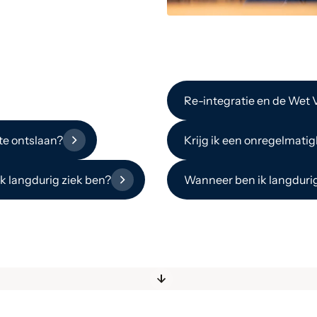
Re-integratie en de Wet 
te ontslaan?
Krijg ik een onregelmatig
ik langdurig ziek ben?
Wanneer ben ik langdurig