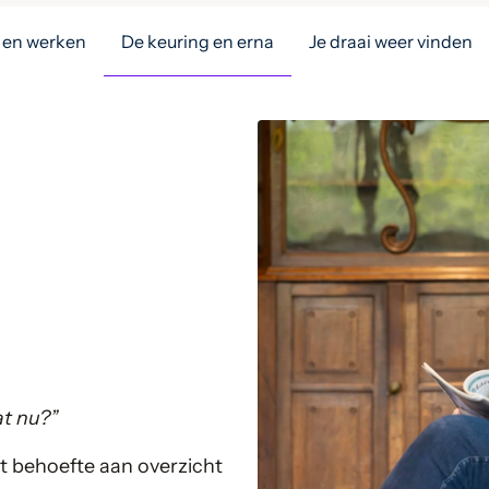
 en werken
De keuring en erna
Je draai weer vinden
at nu?”
bt behoefte aan overzicht