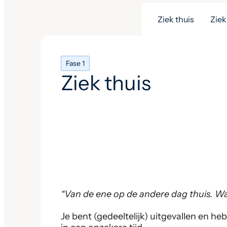
Ziek thuis
Ziek
Fase 1
Ziek thuis
“Van de ene op de andere dag thuis. W
Je bent (gedeeltelijk) uitgevallen en he