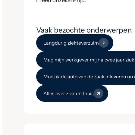
in een onzekere tijd.
Vaak bezochte onderwerpen
Langdurig ziekteverzuim
Mag mijn werkgever mij na twee jaar ziek
Moet ik de auto van de zaak inleveren nu 
Alles over ziek en thuis