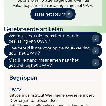
Op ons forum praten lotgenoten over hun
vakantieplannen en ervaringen met het UWV.
Naar het forum
Gerelateerde artikelen
Wat als je het niet eens bent met de
beslissing van UWV?
Hoe bereid ik me voor op de WIA-keuring
door het UWV?
Mag ik iemand meenemen naar het
gesprek bij het UWV?
Begrippen
UWV
Uitvoeringsinstituut Werknemersverzekeringen.
Deze organisatie beoordeelt
arbeidsongeschiktheid en regelt uitkeringen