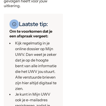
gevolgen heeft voor jouw
uitkering.
Laatste tip:
Om te voorkomen dat je
een afspraak vergeet:
Kijk regelmatig in je
online dossier op Mijn
UWV. Dan weet je zeker
dat je op de hoogte
bent van alle informatie
die het UWV jou stuurt.
Alle verstuurde brieven
zijn hier altijd digitaal te
zien.
Je kunt in Mijn UWV
ook je e-mailadres
registreren, zodat je