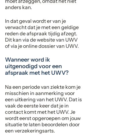
moet afzeggen, omdat het niet
anders kan.
In dat geval wordt er van je
verwacht dat je met een geldige
reden de afspraak tijdig afzegt.
Dit kan via de website van UWV
of via je online dossier van UWV.
Wanneer word ik
uitgenodigd voor een
afspraak met het UWV?
Na een periode van ziekte kom je
misschien in aanmerking voor
een uitkering van het UWV. Dat is
vaak de eerste keer dat je in
contact komt met het UWV. Je
wordt eerst opgeroepen om jouw
situatie te laten beoordelen door
een verzekeringsarts.