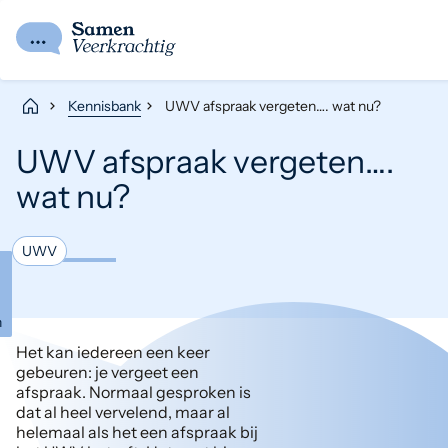
Kennisbank
UWV afspraak vergeten…. wat nu?
UWV afspraak vergeten….
wat nu?
UWV
g
a
n
Het kan iedereen een keer
gebeuren: je vergeet een
afspraak. Normaal gesproken is
dat al heel vervelend, maar al
helemaal als het een afspraak bij