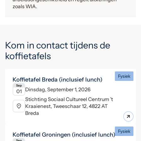
zoals WIA.
Kom in contact tijdens de
koffietafels
Fysiek
Koffietafel Breda (inclusief lunch)
Sep
Dinsdag, September 1, 2026
01
Stichting Sociaal Cultureel Centrum ’t
Kraaienest, Tweeschaar 12, 4822 AT
Breda
Fysiek
Koffietafel Groningen (inclusief lunch)
Sep