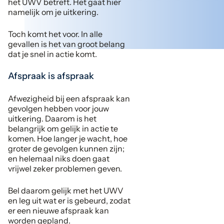
het UWV betreft. Het gaat hier
namelijk om je uitkering.
Toch komt het voor. In alle
gevallen is het van groot belang
dat je snel in actie komt.
Afspraak is afspraak
Afwezigheid bij een afspraak kan
gevolgen hebben voor jouw
uitkering. Daarom is het
belangrijk om gelijk in actie te
komen. Hoe langer je wacht, hoe
groter de gevolgen kunnen zijn;
en helemaal niks doen gaat
vrijwel zeker problemen geven.
Bel daarom gelijk met het UWV
en leg uit wat er is gebeurd, zodat
er een nieuwe afspraak kan
worden gepland.