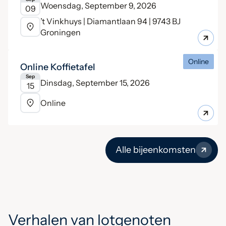
Woensdag, September 9, 2026
09
’t Vinkhuys | Diamantlaan 94 | 9743 BJ
Groningen
Online
Online Koffietafel
Sep
Dinsdag, September 15, 2026
15
Online
Alle bijeenkomsten
Verhalen van lotgenoten