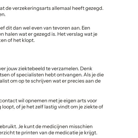
t de verzekeringsarts allemaal heeft gezegd.
en.
f dit dan wel even van tevoren aan. Een
 halen wat er gezegd is. Het verslag wat je
ken of het klopt.
over jouw ziektebeeld te verzamelen. Denk
sen of specialisten hebt ontvangen. Als je die
alist om op te schrijven wat er precies aan de
 contact wil opnemen met je eigen arts voor
oopt, of je het zelf lastig vindt om je ziekte of
gebruikt. Je kunt de medicijnen misschien
cht te printen van de medicatie je krijgt.