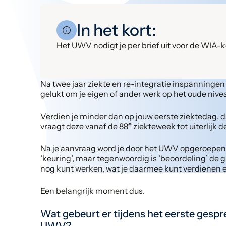
In het kort:
Het UWV nodigt je per brief uit voor de WIA-ke
Na twee jaar ziekte en re-integratie inspanningen 
gelukt om je eigen of ander werk op het oude nivea
Verdien je minder dan op jouw eerste ziektedag, 
e
vraagt deze vanaf de 88
ziekteweek tot uiterlijk d
Na je aanvraag word je door het UWV opgeroepen 
‘keuring’, maar tegenwoordig is ‘beoordeling’ de
nog kunt werken, wat je daarmee kunt verdienen e
Een belangrijk moment dus.
Wat gebeurt er tijdens het eerste gespr