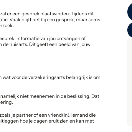
zal er een gesprek plaatsvinden. Tijdens dit
tie. Vaak blijft het bij een gesprek, maar soms
erzoek.
esprek, informatie van jou ontvangen of
n de huisarts. Dit geeft een beeld van jouw
en wat voor de verzekeringsarts belangrijk is om
et namelijk niet meenemen in de beslissing. Dat
ering.
 zoals je partner of een vriend(in). Iemand die
itleggen hoe je dagen eruit zien en kan met