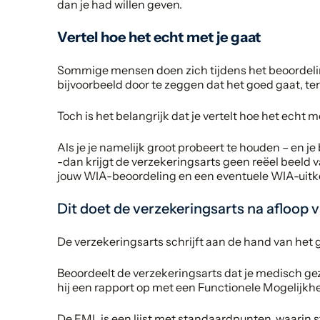
dan je had willen geven.
Vertel hoe het echt met je gaat
Sommige mensen doen zich tijdens het beoordelin
bijvoorbeeld door te zeggen dat het goed gaat, terwij
Toch is het belangrijk dat je vertelt hoe het echt m
Als je je namelijk groot probeert te houden – en je 
-dan krijgt de verzekeringsarts geen reëel beeld v
jouw WIA-beoordeling en een eventuele WIA-uitk
Dit doet de verzekeringsarts na afloop 
De verzekeringsarts schrijft aan de hand van het 
Beoordeelt de verzekeringsarts dat je medisch gez
hij een rapport op met een Functionele Mogelijkhed
De FML is een lijst met standaardpunten, waarin s