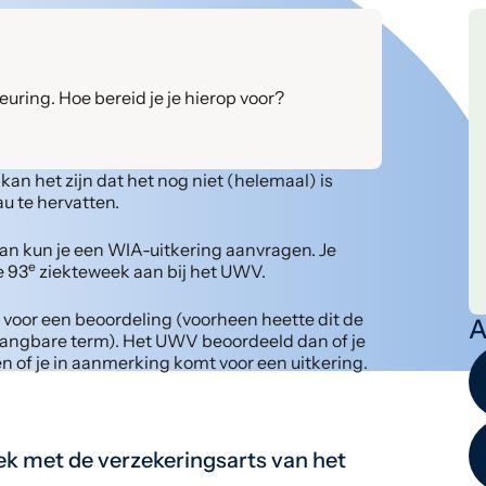
uring. Hoe bereid je je hierop voor?
kan het zijn dat het nog niet (helemaal) is
u te hervatten.
dan kun je een WIA-uitkering aanvragen. Je
e
e 93
ziekteweek aan bij het UWV.
voor een beoordeling (voorheen heette dit de
A
 gangbare term). Het UWV beoordeeld dan of je
n of je in aanmerking komt voor een uitkering.
ek met de verzekeringsarts van het