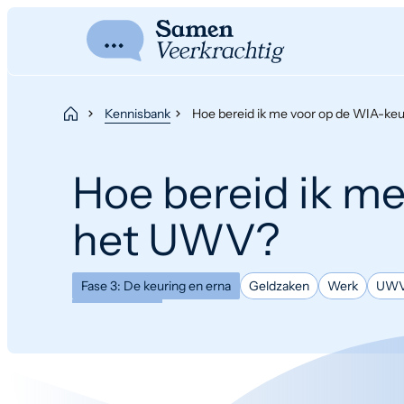
Kennisbank
Hoe bereid ik me voor op de WIA-ke
Hoe bereid ik m
het UWV?
Fase 3: De keuring en erna
Geldzaken
Werk
UW