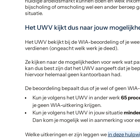
huidige arbeidsmarkt kunnen doen en welk inkome
bijscholing of omscholing wel een ander beroep g
situatie.
Het UWV kijkt dus naar jouw mogelijk
Het UWV bekijkt bij de WIA-beoordeling of je wee
verdienen (ongeacht welk werk je deed).
Ze kijken naar de mogelijkheden voor werk wat pa
kan dus best zijn dat het UWV aangeeft dat je bepa
hiervoor helemaal geen kantoorbaan had.
De beoordeling bepaalt dus of je wel of geen WIA-u
Kun je volgens het UWV in ander werk
65 proc
je geen WIA-uitkering krijgen.
Kun je volgens het UWV in jouw situatie
minder
Dan kom je mogelijk wel in aanmerking voor e
Welke uitkeringen er zijn leggen we
in deze hulpwi