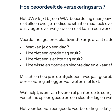
Hoe beoordeelt de verzekeringsarts?
Het UWV kijkt bij een WIA-beoordeling naar jouw
niet alleen over je medische situatie, maar ook o
dus vragen over wat je wel en niet kan in een werk
Voordat het gesprek plaatsvindt kun je alvast nade
Wat kan je op een dag?
Hoe ziet een goede dag eruit?
Hoe ziet een slechte dag eruit?
Hoe wisselen goede en slechte dagen elkaar a
Misschien heb je in de afgelopen twee jaar geprob
deze ervaring uitleggen wat wel en niet lukt.
Wat helpt, is om van tevoren al punten op te schri
verschil is op een goede en een slechte dag en wat 
Het voordeel van een goede voorbereiding is dat 