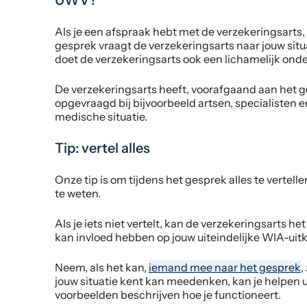
UWV?
Als je een afspraak hebt met de verzekeringsarts, 
gesprek vraagt de verzekeringsarts naar jouw situa
doet de verzekeringsarts ook een lichamelijk ond
De verzekeringsarts heeft, voorafgaand aan het g
opgevraagd bij bijvoorbeeld artsen, specialisten e
medische situatie.
Tip: vertel alles
Onze tip is om tijdens het gesprek alles te vertell
te weten.
Als je iets niet vertelt, kan de verzekeringsarts h
kan invloed hebben op jouw uiteindelijke WIA-uitk
Neem, als het kan,
iemand mee naar het gesprek
,
jouw situatie kent kan meedenken, kan je helpen u
voorbeelden beschrijven hoe je functioneert.