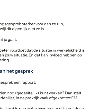
gsgesprek sterker voor dan ze zijn,
l dit eigenlijk niet zo is.
et je gaat.
beter voordoet dat de situatie in werkelijkheid is
an jouw situatie. En dat kan invloed hebben op
ering.
van het gesprek
gesprek een rapport.
ien nog (gedeeltelijk) kunt werken? Dan stelt
enlijst, in de praktijk vaak afgekort tot FML.
taat wat je nog wél in eventueel werk kunt doen.