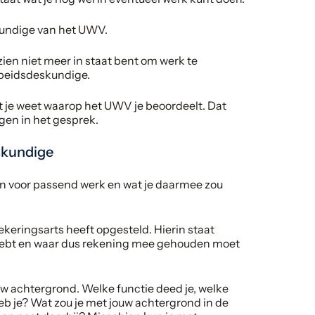
kundige van het UWV.
ien niet meer in staat bent om werk te
rbeidsdeskundige.
t je weet waarop het UWV je beoordeelt. Dat
gen in het gesprek.
skundige
n voor passend werk en wat je daarmee zou
keringsarts heeft opgesteld. Hierin staat
hebt en waar dus rekening mee gehouden moet
uw achtergrond. Welke functie deed je, welke
eb je? Wat zou je met jouw achtergrond in de