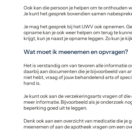
Ook kan die persoon je helpen om te onthouden wa
Je kunt het gesprek bovendien samen nabesprek
Je mag het gesprek bij het UWV ook opnemen. Gee
opname kan je ook weer helpen om terug te kunnen
krijgt, kun je naast je opname leggen. Zo kun je kij
Wat moet ik meenemen en opvragen?
Het is verstandig om van tevoren alle informatie 
daarbij aan documenten die je bijvoorbeeld van art
niet hebt, vraag of jouw behandelend arts of speci
hand is.
Je kunt ook aan de verzekeringsarts vragen of die
meer informatie. Bijvoorbeeld als je onderzoek nog l
beperking goed uit te leggen.
Denk ook aan een overzicht van medicatie die je 
meenemen of aan de apotheek vragen om een overzi