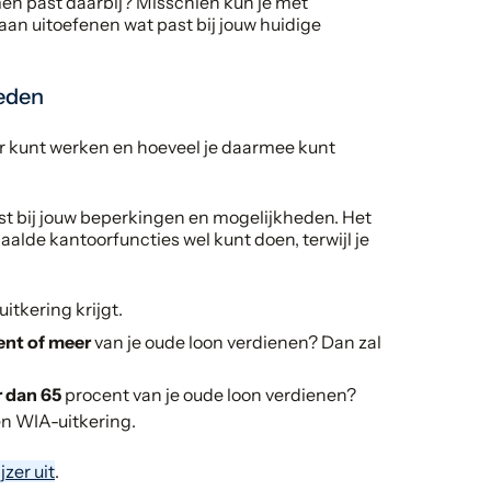
n past daarbij? Misschien kun je met
aan uitoefenen wat past bij jouw huidige
heden
r kunt werken en hoeveel je daarmee kunt
st bij jouw beperkingen en mogelijkheden. Het
alde kantoorfuncties wel kunt doen, terwijl je
itkering krijgt.
ent of meer
van je oude loon verdienen? Dan zal
 dan 65
procent van je oude loon verdienen?
en WIA-uitkering.
jzer uit
.