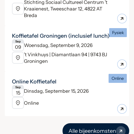
Stichting Sociaal Cultureel Centrum ’t
Kraaienest, Tweeschaar 12, 4822 AT
Breda
Fysiek
Koffietafel Groningen (inclusief lunch)
Sep
Woensdag, September 9, 2026
09
’t Vinkhuys | Diamantlaan 94 | 9743 BJ
Groningen
Online
Online Koffietafel
Sep
Dinsdag, September 15, 2026
15
Online
Alle bijeenkomsten