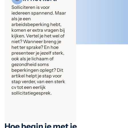
Solliciteren is voor
iedereen spannend. Maar
als je een
arbeidsbeperking hebt,
komen er extra vragen bij
kijken. Vertel je het wel of
niet? Wanneer breng je
het ter sprake? En hoe
presenteer je jezelf sterk,
ook als je lichaam of
gezondheid soms
beperkingen oplegt? Dit
artikel helpt je stap voor
stap verder, van een sterk
cv tot een eerlijk
sollicitatiegesprek.
Hoe begin je met je