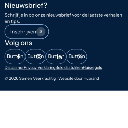
Nieuwsbrief?
Schrijf je in op onze nieuwsbrief voor de laatste verhalen
en tips.
Inschrijven
Volg ons
Button
Button
Button
Button
Disclaimer
Privacy Verklaring
Beleidsstukken
Huisregels
© 2026 Samen Veerkrachtig | Website door
Hubrand