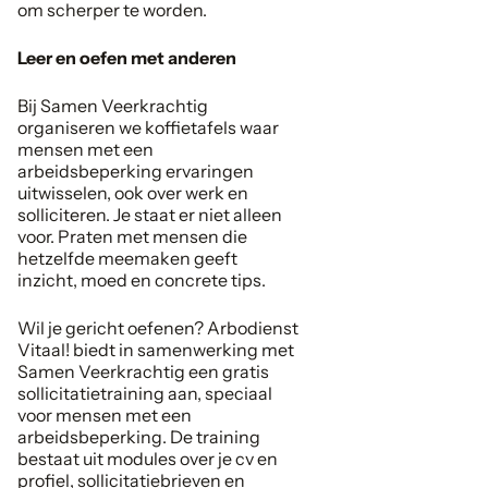
om scherper te worden.
Leer en oefen met anderen
Bij Samen Veerkrachtig
organiseren we koffietafels waar
mensen met een
arbeidsbeperking ervaringen
uitwisselen, ook over werk en
solliciteren. Je staat er niet alleen
voor. Praten met mensen die
hetzelfde meemaken geeft
inzicht, moed en concrete tips.
Wil je gericht oefenen? Arbodienst
Vitaal! biedt in samenwerking met
Samen Veerkrachtig een gratis
sollicitatietraining aan, speciaal
voor mensen met een
arbeidsbeperking. De training
bestaat uit modules over je cv en
profiel, sollicitatiebrieven en