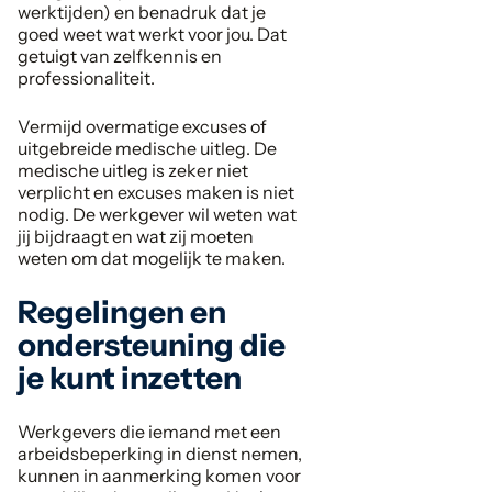
werktijden) en benadruk dat je
goed weet wat werkt voor jou. Dat
getuigt van zelfkennis en
professionaliteit.
Vermijd overmatige excuses of
uitgebreide medische uitleg. De
medische uitleg is zeker niet
verplicht en excuses maken is niet
nodig. De werkgever wil weten wat
jij bijdraagt en wat zij moeten
weten om dat mogelijk te maken.
Regelingen en
ondersteuning die
je kunt inzetten
Werkgevers die iemand met een
arbeidsbeperking in dienst nemen,
kunnen in aanmerking komen voor