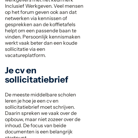
Inclusief Werkgeven. Veel mensen
op het forum geven ook aan dat
netwerken via kennissen of
gesprekken aan de koffietafels
helpt om een passende baan te
vinden. Persoonlijk kennismaken
werkt vaak beter dan een koude
sollicitatie via een
vacatureplatform.
Je cv en
sollicitatiebrief
De meeste middelbare scholen
leren je hoe je een cv en
sollicitatiebrief moet schrijven.
Daarin spreken we vaak over de
opbouw, maar niet zozeer over de
inhoud. De focus van beide
documenten is een belangrijk
startpunt.