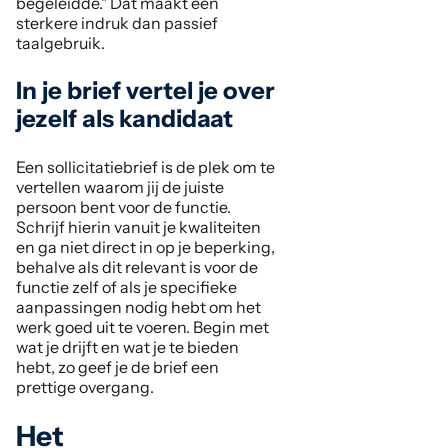
begeleidde." Dat maakt een
sterkere indruk dan passief
taalgebruik.
In je brief vertel je over
jezelf als kandidaat
Een sollicitatiebrief is de plek om te
vertellen waarom jij de juiste
persoon bent voor de functie.
Schrijf hierin vanuit je kwaliteiten
en ga niet direct in op je beperking,
behalve als dit relevant is voor de
functie zelf of als je specifieke
aanpassingen nodig hebt om het
werk goed uit te voeren. Begin met
wat je drijft en wat je te bieden
hebt, zo geef je de brief een
prettige overgang.
Het