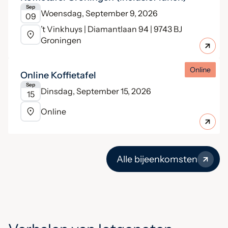
Sep
Woensdag, September 9, 2026
09
’t Vinkhuys | Diamantlaan 94 | 9743 BJ
Groningen
Online
Online Koffietafel
Sep
Dinsdag, September 15, 2026
15
Online
Alle bijeenkomsten