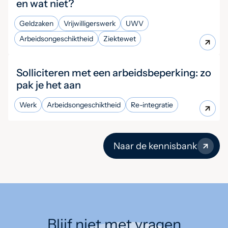
en wat niet?
Geldzaken
Vrijwilligerswerk
UWV
Arbeidsongeschiktheid
Ziektewet
Solliciteren met een arbeidsbeperking: zo
pak je het aan
Werk
Arbeidsongeschiktheid
Re-integratie
Naar de kennisbank
Blijf niet met vragen