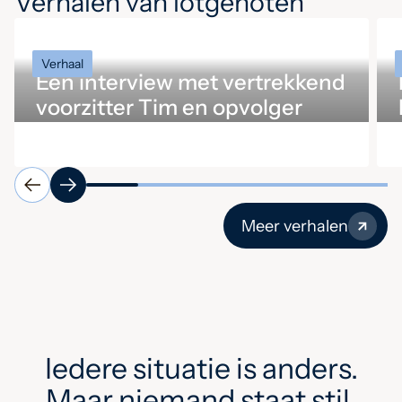
Verhalen van lotgenoten
Verhaal
Een interview met vertrekkend
voorzitter Tim en opvolger
Ingrid
Meer verhalen
Iedere situatie is anders.
Maar niemand staat stil.