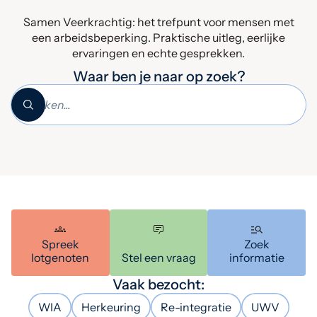
Samen Veerkrachtig: het trefpunt voor mensen met
een arbeidsbeperking. Praktische uitleg, eerlijke
ervaringen en echte gesprekken.
Waar ben je naar op zoek?
Spreek
Zoek
lotgenoten
Stel een vraag
informatie
Vaak bezocht:
WIA
Herkeuring
Re-integratie
UWV