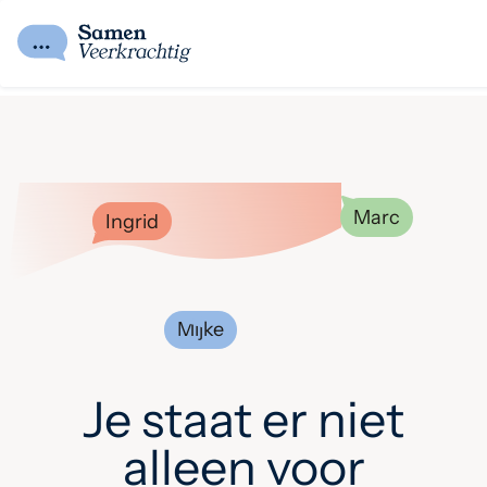
Marc
Ingrid
Mijke
Je staat er niet
alleen voor