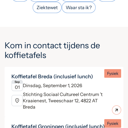
Ziektewet
Waar sta ik?
Kom in contact tijdens de
koffietafels
Fysiek
Koffietafel Breda (inclusief lunch)
Sep
Dinsdag, September 1, 2026
01
Stichting Sociaal Cultureel Centrum ’t
Kraaienest, Tweeschaar 12, 4822 AT
Breda
Fysiek
Koffietafel Groningen (inclusief lunch)