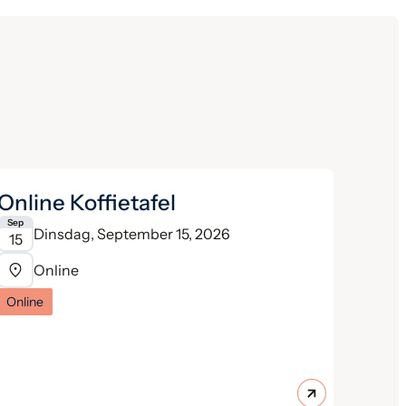
Online Koffietafel
Sep
Dinsdag, September 15, 2026
15
Online
Online