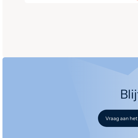
Bli
Vraag aan het