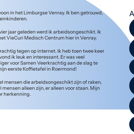
A
woon in het Limburgse Venray. Ik ben getrouwd,
einkinderen.
 vier jaar geleden werd ik arbeidsongeschikt. Ik
n het VieCuri Medisch Centrum hier in Venray.
chtig tegen op internet. Ik heb toen twee keer
ond ik leuk en interessant. Er was veel
illiger voor Samen Veerkrachtig aan de slag te
mijn eerste Koffietafel in Roermond!
eel mensen die arbeidsongeschikt zijn of raken,
el mensen alleen zijn, er alleen voor staan. Mijn
or herkenning.