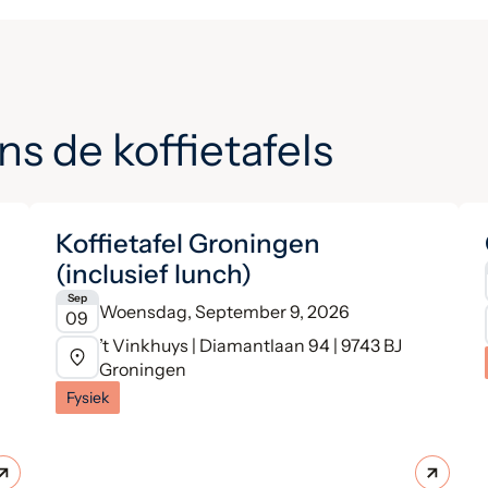
ns de koffietafels
Koffietafel Groningen
(inclusief lunch)
Sep
Woensdag, September 9, 2026
09
’t Vinkhuys | Diamantlaan 94 | 9743 BJ
Groningen
Fysiek