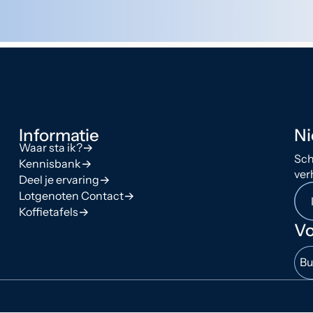
Informatie
Ni
Waar sta ik?
Sch
Kennisbank
ver
Deel je ervaring
Lotgenoten Contact
Koffietafels
Vo
Bu