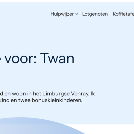
Hulpwijzer
Lotgenoten
Koffietafe
e voor: Twan
ud en woon in het Limburgse Venray. Ik
kind en twee bonuskleinkinderen.