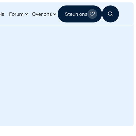
ls
Forum
Over ons
Steun ons