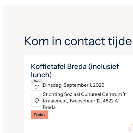
Kom in contact tijde
Koffietafel Breda (inclusief
lunch)
Sep
Dinsdag, September 1, 2026
01
Stichting Sociaal Cultureel Centrum ’t
Kraaienest, Tweeschaar 12, 4822 AT
Breda
Fysiek