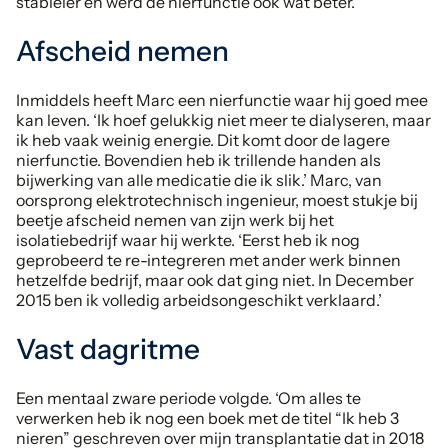
stabieler en werd de nierfunctie ook wat beter.’
Afscheid nemen
Inmiddels heeft Marc een nierfunctie waar hij goed mee
kan leven. ‘Ik hoef gelukkig niet meer te dialyseren, maar
ik heb vaak weinig energie. Dit komt door de lagere
nierfunctie. Bovendien heb ik trillende handen als
bijwerking van alle medicatie die ik slik.’ Marc, van
oorsprong elektrotechnisch ingenieur, moest stukje bij
beetje afscheid nemen van zijn werk bij het
isolatiebedrijf waar hij werkte. ‘Eerst heb ik nog
geprobeerd te re-integreren met ander werk binnen
hetzelfde bedrijf, maar ook dat ging niet. In December
2015 ben ik volledig arbeidsongeschikt verklaard.’
Vast dagritme
Een mentaal zware periode volgde. ‘Om alles te
verwerken heb ik nog een boek met de titel “Ik heb 3
nieren” geschreven over mijn transplantatie dat in 2018