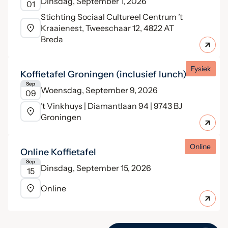
Dinsdag, September 1, 2026
01
Stichting Sociaal Cultureel Centrum ’t
Kraaienest, Tweeschaar 12, 4822 AT
Breda
Fysiek
Koffietafel Groningen (inclusief lunch)
Sep
Woensdag, September 9, 2026
09
’t Vinkhuys | Diamantlaan 94 | 9743 BJ
Groningen
Online
Online Koffietafel
Sep
Dinsdag, September 15, 2026
15
Online