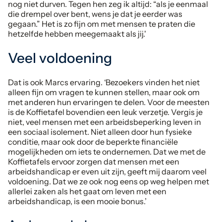
nog niet durven. Tegen hen zeg ik altijd: “als je eenmaal
die drempel over bent, wens je dat je eerder was
gegaan.” Het is zo fijn om met mensen te praten die
hetzelfde hebben meegemaakt als jij.'
Veel voldoening
Dat is ook Marcs ervaring. ‘Bezoekers vinden het niet
alleen fijn om vragen te kunnen stellen, maar ook om
met anderen hun ervaringen te delen. Voor de meesten
is de Koffietafel bovendien een leuk verzetje. Vergis je
niet, veel mensen met een arbeidsbeperking leven in
een sociaal isolement. Niet alleen door hun fysieke
conditie, maar ook door de beperkte financiële
mogelijkheden om iets te ondernemen. Dat we met de
Koffietafels ervoor zorgen dat mensen met een
arbeidshandicap er even uit zijn, geeft mij daarom veel
voldoening. Dat we ze ook nog eens op weg helpen met
allerlei zaken als het gaat om leven met een
arbeidshandicap, is een mooie bonus.’