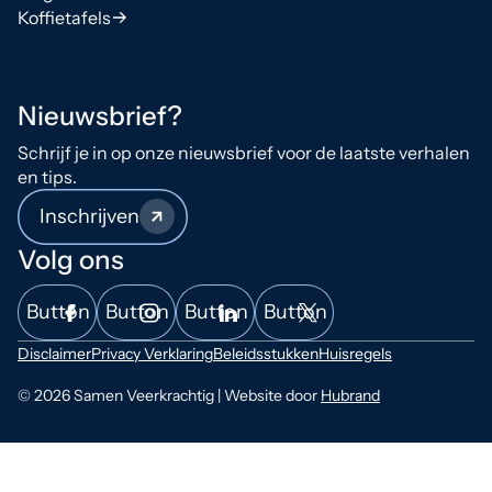
Koffietafels
Nieuwsbrief?
Schrijf je in op onze nieuwsbrief voor de laatste verhalen
en tips.
Inschrijven
Volg ons
Button
Button
Button
Button
Disclaimer
Privacy Verklaring
Beleidsstukken
Huisregels
© 2026 Samen Veerkrachtig | Website door
Hubrand