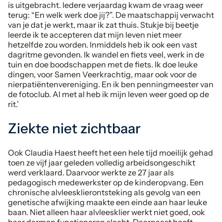
is uitgebracht. Iedere verjaardag kwam de vraag weer
terug: “En welk werk doe jij?”. De maatschappij verwacht
van je dat je werkt, maar ik zat thuis. Stukje bij beetje
leerde ik te accepteren dat mijn leven niet meer
hetzelfde zou worden. Inmiddels heb ik ook een vast
dagritme gevonden. Ik wandel en fiets veel, werk in de
tuin en doe boodschappen met de fiets. Ik doe leuke
dingen, voor Samen Veerkrachtig, maar ook voor de
nierpatiëntenvereniging. En ik ben penningmeester van
de fotoclub. Al met al heb ik mijn leven weer goed op de
rit.’
Ziekte niet zichtbaar
Ook Claudia Haest heeft het een hele tijd moeilijk gehad
toen ze vijf jaar geleden volledig arbeidsongeschikt
werd verklaard. Daarvoor werkte ze 27 jaar als
pedagogisch medewerkster op de kinderopvang. Een
chronische alvleesklierontsteking als gevolg van een
genetische afwijking maakte een einde aan haar leuke
baan. Niet alleen haar alvleesklier werkt niet goed, ook