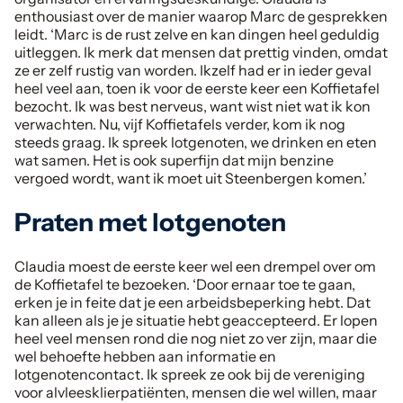
enthousiast over de manier waarop Marc de gesprekken
leidt. ‘Marc is de rust zelve en kan dingen heel geduldig
uitleggen. Ik merk dat mensen dat prettig vinden, omdat
ze er zelf rustig van worden. Ikzelf had er in ieder geval
heel veel aan, toen ik voor de eerste keer een Koffietafel
bezocht. Ik was best nerveus, want wist niet wat ik kon
verwachten. Nu, vijf Koffietafels verder, kom ik nog
steeds graag. Ik spreek lotgenoten, we drinken en eten
wat samen. Het is ook superfijn dat mijn benzine
vergoed wordt, want ik moet uit Steenbergen komen.’
Praten met lotgenoten
Claudia moest de eerste keer wel een drempel over om
de Koffietafel te bezoeken. ‘Door ernaar toe te gaan,
erken je in feite dat je een arbeidsbeperking hebt. Dat
kan alleen als je je situatie hebt geaccepteerd. Er lopen
heel veel mensen rond die nog niet zo ver zijn, maar die
wel behoefte hebben aan informatie en
lotgenotencontact. Ik spreek ze ook bij de vereniging
voor alvleesklierpatiënten, mensen die wel willen, maar