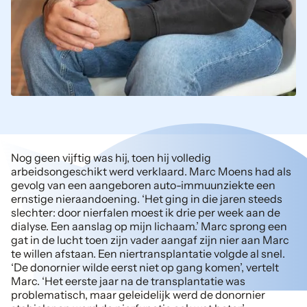
Nog geen vijftig was hij, toen hij volledig
arbeidsongeschikt werd verklaard. Marc Moens had als
gevolg van een aangeboren auto-immuunziekte een
ernstige nieraandoening. ‘Het ging in die jaren steeds
slechter: door nierfalen moest ik drie per week aan de
dialyse. Een aanslag op mijn lichaam.’ Marc sprong een
gat in de lucht toen zijn vader aangaf zijn nier aan Marc
te willen afstaan. Een niertransplantatie volgde al snel.
‘De donornier wilde eerst niet op gang komen’, vertelt
Marc. ‘Het eerste jaar na de transplantatie was
problematisch, maar geleidelijk werd de donornier