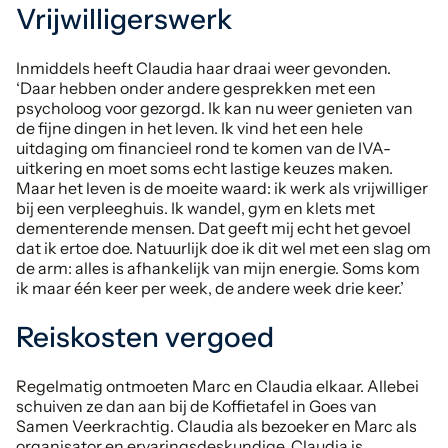
Vrijwilligerswerk
Inmiddels heeft Claudia haar draai weer gevonden.
‘Daar hebben onder andere gesprekken met een
psycholoog voor gezorgd. Ik kan nu weer genieten van
de fijne dingen in het leven. Ik vind het een hele
uitdaging om financieel rond te komen van de IVA-
uitkering en moet soms echt lastige keuzes maken.
Maar het leven is de moeite waard: ik werk als vrijwilliger
bij een verpleeghuis. Ik wandel, gym en klets met
dementerende mensen. Dat geeft mij echt het gevoel
dat ik ertoe doe. Natuurlijk doe ik dit wel met een slag om
de arm: alles is afhankelijk van mijn energie. Soms kom
ik maar één keer per week, de andere week drie keer.’
Reiskosten vergoed
Regelmatig ontmoeten Marc en Claudia elkaar. Allebei
schuiven ze dan aan bij de Koffietafel in Goes van
Samen Veerkrachtig. Claudia als bezoeker en Marc als
organisator en ervaringsdeskundige. Claudia is