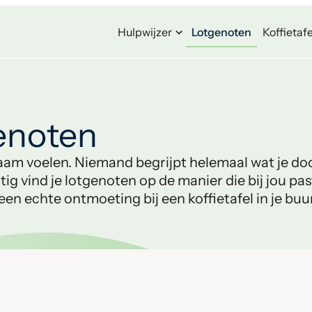
Hulpwijzer
Lotgenoten
Koffietafe
enoten
am voelen. Niemand begrijpt helemaal wat je do
g vind je lotgenoten op de manier die bij jou p
en echte ontmoeting bij een koffietafel in je buur