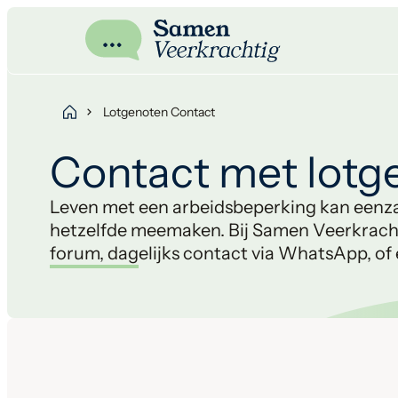
Lotgenoten Contact
Contact met lotg
Leven met een arbeidsbeperking kan eenza
hetzelfde meemaken. Bij Samen Veerkrachti
forum, dagelijks contact via WhatsApp, of e