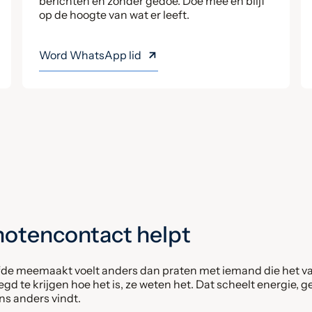
berichten en zonder gedoe. Doe mee en blijf
op de hoogte van wat er leeft.
Word WhatsApp lid
otencontact helpt
de meemaakt voelt anders dan praten met iemand die het van
gd te krijgen hoe het is, ze weten het. Dat scheelt energie, g
ens anders vindt.