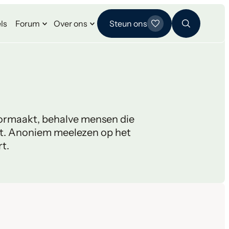
ls
Forum
Over ons
Steun ons
ormaakt, behalve mensen die
ast. Anoniem meelezen op het
t.