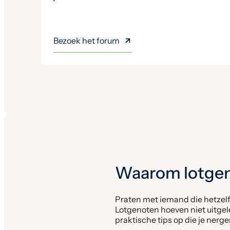
Bezoek het forum
Waarom lotgen
Praten met iemand die hetzelf
Lotgenoten hoeven niet uitgele
praktische tips op die je nerg