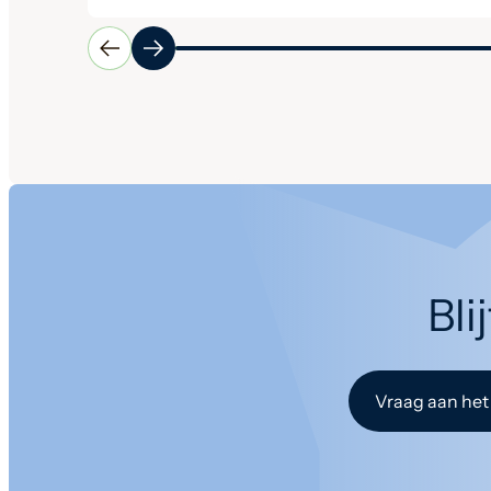
Bli
Vraag aan het