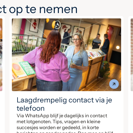
t op te nemen
Laagdrempelig contact via je
telefoon
Via WhatsApp blijf je dagelijks in contact
met lotgenoten. Tips, vragen en kleine
succesjes worden er gedeeld, in korte