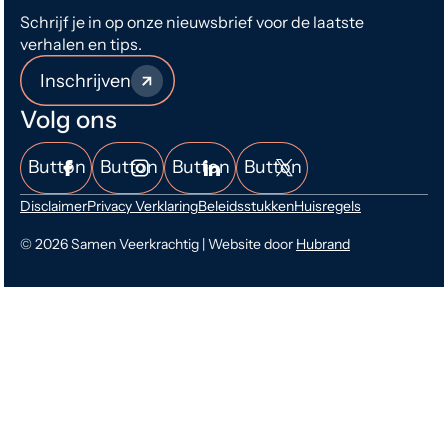
Schrijf je in op onze nieuwsbrief voor de laatste
verhalen en tips.
Inschrijven
Volg ons
Button
Button
Button
Button
Disclaimer
Privacy Verklaring
Beleidsstukken
Huisregels
© 2026 Samen Veerkrachtig | Website door
Hubrand