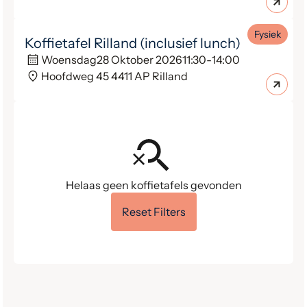
Fysiek
Koffietafel Rilland (inclusief lunch)
Woensdag
28 Oktober 2026
11:30
-
14:00
Hoofdweg 45 4411 AP Rilland
Helaas geen koffietafels gevonden
Reset Filters