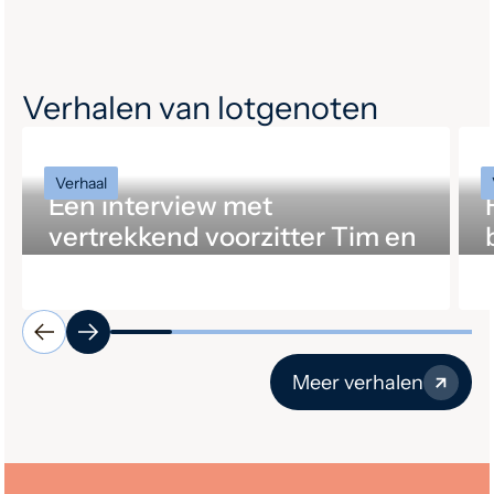
Verhalen van lotgenoten
Verhaal
Een interview met
vertrekkend voorzitter Tim en
opvolger Ingrid
Meer verhalen