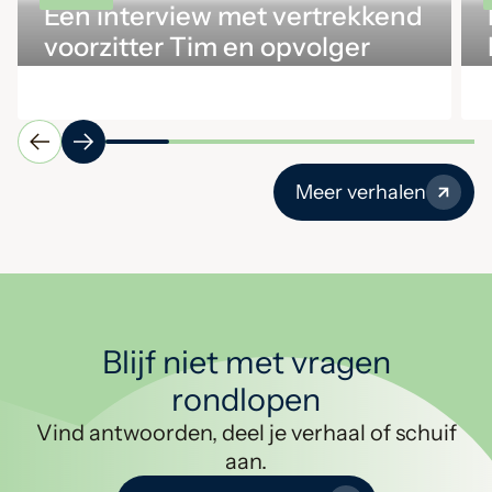
Een interview met vertrekkend
voorzitter Tim en opvolger
Ingrid
Meer verhalen
Blijf niet met vragen
rondlopen
Vind antwoorden, deel je verhaal of schuif
aan.