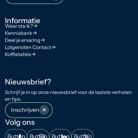
Informatie
Waar sta ik?
Kennisbank
Deel je ervaring
Lotgenoten Contact
Koffietafels
Nieuwsbrief?
Schrijf je in op onze nieuwsbrief voor de laatste verhalen
en tips.
Inschrijven
Volg ons
Button
Button
Button
Button