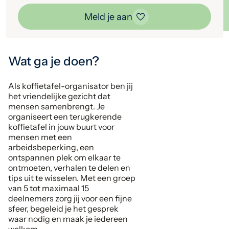
Meld je aan
Wat ga je doen?
Als koffietafel-organisator ben jij
het vriendelijke gezicht dat
mensen samenbrengt. Je
organiseert een terugkerende
koffietafel in jouw buurt voor
mensen met een
arbeidsbeperking, een
ontspannen plek om elkaar te
ontmoeten, verhalen te delen en
tips uit te wisselen. Met een groep
van 5 tot maximaal 15
deelnemers zorg jij voor een fijne
sfeer, begeleid je het gesprek
waar nodig en maak je iedereen