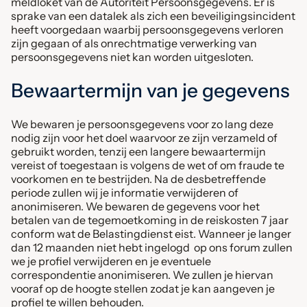
meldloket van de Autoriteit Persoonsgegevens. Er is
sprake van een datalek als zich een beveiligingsincident
heeft voorgedaan waarbij persoonsgegevens verloren
zijn gegaan of als onrechtmatige verwerking van
persoonsgegevens niet kan worden uitgesloten.
Bewaartermijn van je gegevens
We bewaren je persoonsgegevens voor zo lang deze
nodig zijn voor het doel waarvoor ze zijn verzameld of
gebruikt worden, tenzij een langere bewaartermijn
vereist of toegestaan is volgens de wet of om fraude te
voorkomen en te bestrijden. Na de desbetreffende
periode zullen wij je informatie verwijderen of
anonimiseren. We bewaren de gegevens voor het
betalen van de tegemoetkoming in de reiskosten 7 jaar
conform wat de Belastingdienst eist. Wanneer je langer
dan 12 maanden niet hebt ingelogd op ons forum zullen
we je profiel verwijderen en je eventuele
correspondentie anonimiseren. We zullen je hiervan
vooraf op de hoogte stellen zodat je kan aangeven je
profiel te willen behouden.