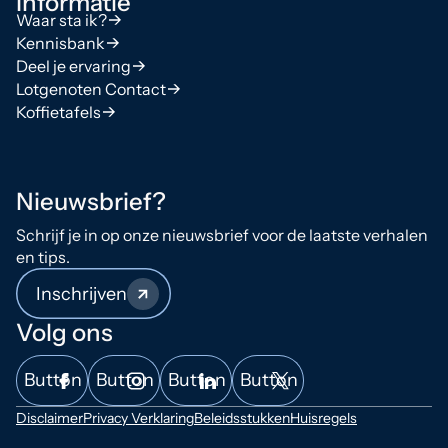
Informatie
Waar sta ik?
Kennisbank
Deel je ervaring
Lotgenoten Contact
Koffietafels
Nieuwsbrief?
Schrijf je in op onze nieuwsbrief voor de laatste verhalen
en tips.
Inschrijven
Volg ons
Button
Button
Button
Button
Disclaimer
Privacy Verklaring
Beleidsstukken
Huisregels