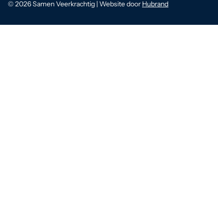
© 2026 Samen Veerkrachtig | Website door
Hubrand