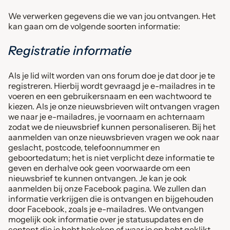
We verwerken gegevens die we van jou ontvangen. Het
kan gaan om de volgende soorten informatie:
Registratie informatie
Als je lid wilt worden van ons forum doe je dat door je te
registreren. Hierbij wordt gevraagd je e-mailadres in te
voeren en een gebruikersnaam en een wachtwoord te
kiezen. Als je onze nieuwsbrieven wilt ontvangen vragen
we naar je e-mailadres, je voornaam en achternaam
zodat we de nieuwsbrief kunnen personaliseren. Bij het
aanmelden van onze nieuwsbrieven vragen we ook naar
geslacht, postcode, telefoonnummer en
geboortedatum; het is niet verplicht deze informatie te
geven en derhalve ook geen voorwaarde om een
nieuwsbrief te kunnen ontvangen. Je kan je ook
aanmelden bij onze Facebook pagina. We zullen dan
informatie verkrijgen die is ontvangen en bijgehouden
door Facebook, zoals je e-mailadres. We ontvangen
mogelijk ook informatie over je statusupdates en de
content die je hebt bekeken of waar je op hebt geklikt.