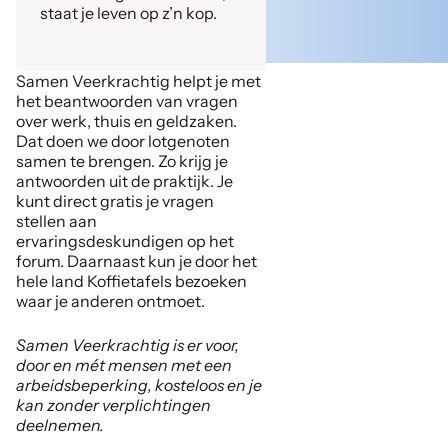
staat je leven op z’n kop.
Samen Veerkrachtig helpt je met
het beantwoorden van vragen
over werk, thuis en geldzaken.
Dat doen we door lotgenoten
samen te brengen. Zo krijg je
antwoorden uit de praktijk. Je
kunt direct gratis je vragen
stellen aan
ervaringsdeskundigen op het
forum. Daarnaast kun je door het
hele land Koffietafels bezoeken
waar je anderen ontmoet.
Samen Veerkrachtig is er voor,
door en mét mensen met een
arbeidsbeperking, kosteloos en je
kan zonder verplichtingen
deelnemen.