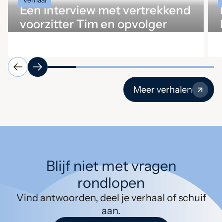
Verhaal
Een interview met vertrekkend
voorzitter Tim en opvolger
Ingrid
Meer verhalen
Blijf niet met vragen
rondlopen
Vind antwoorden, deel je verhaal of schuif
aan.