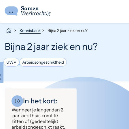
Kennisbank
Bijna 2 jaar ziek en nu?
Bijna 2 jaar ziek en nu?
UWV
Arbeidsongeschiktheid
g
a
In het kort:
Wanneer je langer dan 2
jaar ziek thuis komt te
zitten of (gedeeltelijk)
arbeidsongeschikt raakt,