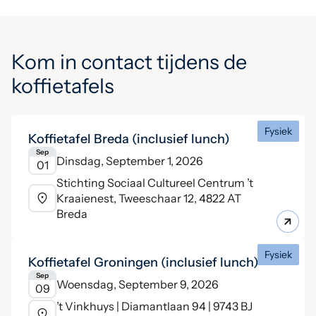
Kom in contact tijdens de
koffietafels
Fysiek
Koffietafel Breda (inclusief lunch)
Sep
Dinsdag, September 1, 2026
01
Stichting Sociaal Cultureel Centrum ’t
Kraaienest, Tweeschaar 12, 4822 AT
Breda
Fysiek
Koffietafel Groningen (inclusief lunch)
Sep
Woensdag, September 9, 2026
09
’t Vinkhuys | Diamantlaan 94 | 9743 BJ