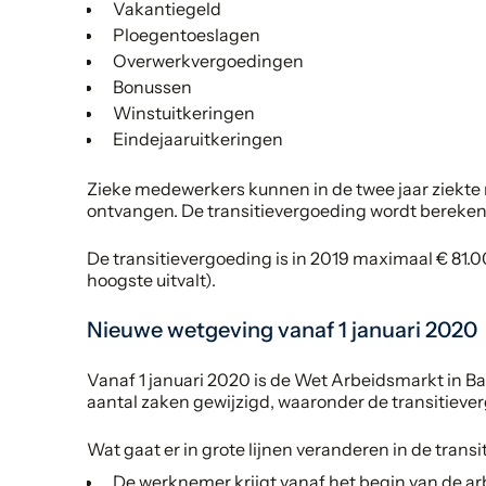
Vakantiegeld
Ploegentoeslagen
Overwerkvergoedingen
Bonussen
Winstuitkeringen
Eindejaaruitkeringen
Zieke medewerkers kunnen in de twee jaar ziekte 
ontvangen. De transitievergoeding wordt berekend 
De transitievergoeding is in 2019 maximaal € 81.00
hoogste uitvalt).
Nieuwe wetgeving vanaf 1 januari 2020
Vanaf 1 januari 2020 is de Wet Arbeidsmarkt in 
aantal zaken gewijzigd, waaronder de transitieve
Wat gaat er in grote lijnen veranderen in de trans
De werknemer krijgt vanaf het begin van de a