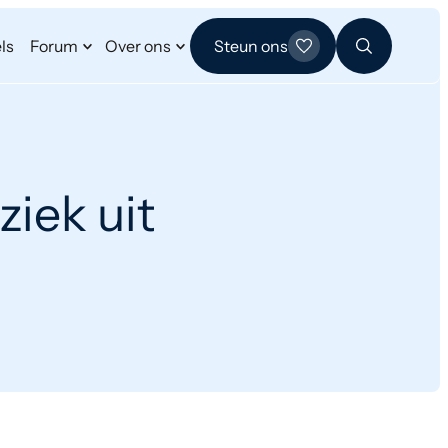
ls
Forum
Over ons
Steun ons
ziek uit