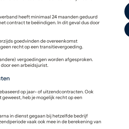
stverband heeft minimaal 24 maanden geduurd
et contract te beëindigen. In dit geval dus door
derzijds goedvinden de overeenkomst
r geen recht op een transitievergoeding.
 (andere) vergoedingen worden afgesproken.
 door een arbeidsjurist.
cten
baseerd op jaar- of uitzendcontracten. Ook
nt geweest, heb je mogelijk recht op een
arna in dienst gegaan bij hetzelfde bedrijf
itzendperiode vaak ook mee in de berekening van