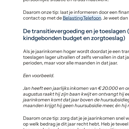
Daarom onze tip: laat je informeren door een fina
contact op met de
BelastingTelefoon
. Je weet dan
De transitievergoeding en je toeslagen
kindgebonden budget en zorgtoeslag)
Als je jaarinkomen hoger wordt doordat je een tr
toeslagen lager uitvallen of zelfs vervallen in dat 
perioden, maar voor alle maanden in dat jaar.
Een voorbeeld.
Jan heeft een jaarlijks inkomen van € 20.000 en 
augustus raakt hij zijn baan kwijt en ontvangt hij 
jaarinkomen komt dat jaar boven de huursubsidieg
maanden krijgt hij geen huursubsidie meer, én hi
Daarom onze tip: zorg dat je je jaarinkomen snel w
op welk bedrag je dit jaar recht hebt. Heb je teve