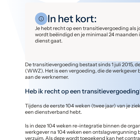
In het kort:
Je hebt recht op een transitievergoeding als j
wordt beëindigd en je minimaal 24 maanden in 
dienst gaat.
De transitievergoeding bestaat sinds 1 juli 2015
(WWZ). Het is een vergoeding, die de werkgever bi
aan de werknemer.
Heb ik recht op een transitievergoeding
Tijdens de eerste 104 weken (twee jaar) van je zie
een dienstverband hebt.
Is in deze 104 weken re-integratie binnen de orga
werkgever na 104 weken een ontslagvergunning 
verzuim. Als deze wordt toegekend kan het contr