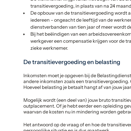
transitievergoeding, in plaats van na 24 maan
De opbouw van de transitievergoeding wordt 
iedereen – ongeacht de leeftijd van de werkne
dienstverbanden van tien jaar of meer wordt de
Bij het beëindigen van een arbeidsovereenko
werkgever een compensatie krijgen voor de tran
zieke werknemer.
De transitievergoeding en belasting
Inkomsten moet je opgeven bij de Belastingdienst. 
andere inkomsten zoals een transitievergoeding.
Hoeveel belasting je betaalt hangt af van jouw ja
Mogelijk wordt (een deel van) jouw bruto transiti
outplacement. Of je hebt eerder een opleiding ge
waarvan de kosten nu in mindering worden gebrac
Het antwoord op de vraag of en hoe de transitieve
persoonlijke situatie en is dus maatwerk.