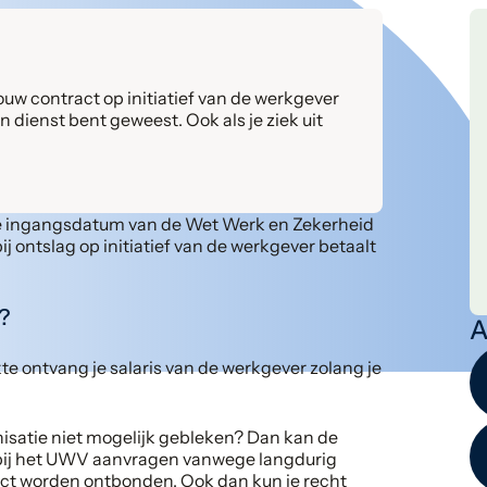
ouw contract op initiatief van de werkgever
dienst bent geweest. Ook als je ziek uit
, de ingangsdatum van de Wet Werk en Zekerheid
j ontslag op initiatief van de werkgever betaalt
?
A
kte ontvang je salaris van de werkgever zolang je
nisatie niet mogelijk gebleken? Dan kan de
bij het UWV aanvragen vanwege langdurig
act worden ontbonden. Ook dan kun je recht