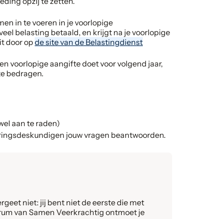
eding opzij te zetten.
en in te voeren in je voorlopige
veel belasting betaald, en krijgt na je voorlopige
it door op
de site van de Belastingdienst
een voorlopige aangifte doet voor volgend jaar,
te bedragen.
wel aan te raden)
aringsdeskundigen jouw vragen beantwoorden.
geet niet: jij bent niet de eerste die met
forum van Samen Veerkrachtig ontmoet je