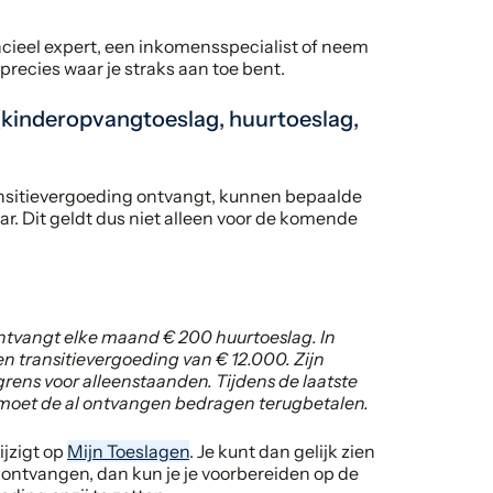
ncieel expert, een inkomensspecialist of neem
 precies waar je straks aan toe bent.
 (kinderopvangtoeslag, huurtoeslag,
ansitievergoeding ontvangt, kunnen bepaalde
jaar. Dit geldt dus niet alleen voor de komende
ontvangt elke maand € 200 huurtoeslag. In
een transitievergoeding van € 12.000. Zijn
rens voor alleenstaanden. Tijdens de laatste
j moet de al ontvangen bedragen terugbetalen.
ijzigt op
Mijn Toeslagen
. Je kunt dan gelijk zien
el ontvangen, dan kun je je voorbereiden op de