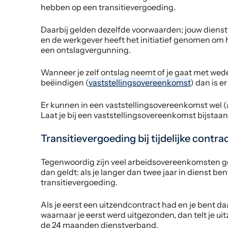
hebben op een transitievergoeding.
Daarbij gelden dezelfde voorwaarden; jouw dien
en de werkgever heeft het initiatief genomen om h
een ontslagvergunning.
Wanneer je zelf ontslag neemt of je gaat met we
beëindigen (
vaststellingsovereenkomst
) dan is e
Er kunnen in een vaststellingsovereenkomst wel
Laat je bij een vaststellingsovereenkomst bijstaan
Transitievergoeding bij tijdelijke contra
Tegenwoordig zijn veel arbeidsovereenkomsten ge
dan geldt: als je langer dan twee jaar in dienst be
transitievergoeding.
Als je eerst een uitzendcontract had en je bent da
waarnaar je eerst werd uitgezonden, dan telt je u
de 24 maanden dienstverband.