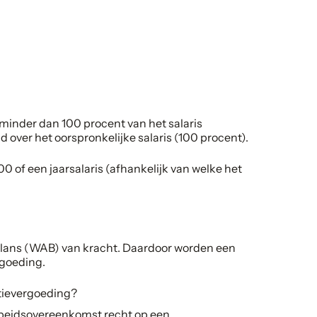
minder dan 100 procent van het salaris
over het oorspronkelijke salaris (100 procent).
0 of een jaarsalaris (afhankelijk van welke het
Balans (WAB) van kracht. Daardoor worden een
rgoeding.
itievergoeding?
rbeidsovereenkomst recht op een