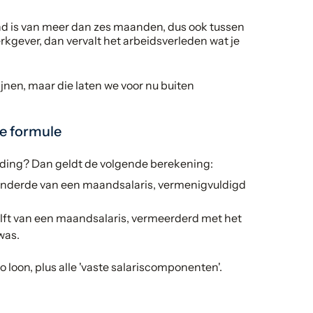
d is van meer dan zes maanden, dus ook tussen
kgever, dan vervalt het arbeidsverleden wat je
nen, maar die laten we voor nu buiten
e formule
goeding? Dan geldt de volgende berekening:
eenderde van een maandsalaris, vermenigvuldigd
helft van een maandsalaris, vermeerderd met het
was.
 loon, plus alle 'vaste salariscomponenten'.