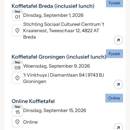
Fysiek
Koffietafel Breda (inclusief lunch)
Sep
Dinsdag, September 1, 2026
01
Stichting Sociaal Cultureel Centrum ’t
Kraaienest, Tweeschaar 12, 4822 AT
Breda
Fysiek
Koffietafel Groningen (inclusief lunch)
Sep
Woensdag, September 9, 2026
09
’t Vinkhuys | Diamantlaan 94 | 9743 BJ
Groningen
Online
Online Koffietafel
Sep
Dinsdag, September 15, 2026
15
Online