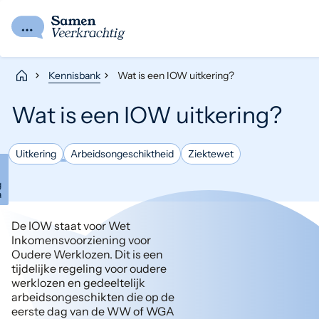
Kennisbank
Wat is een IOW uitkering?
Wat is een IOW uitkering?
Uitkering
Arbeidsongeschiktheid
Ziektewet
g
a
De IOW staat voor Wet
Inkomensvoorziening voor
Oudere Werklozen. Dit is een
tijdelijke regeling voor oudere
werklozen en gedeeltelijk
arbeidsongeschikten die op de
eerste dag van de WW of WGA