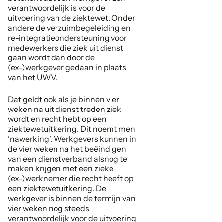
verantwoordelijk is voor de
uitvoering van de ziektewet. Onder
andere de verzuimbegeleiding en
re-integratieondersteuning voor
medewerkers die ziek uit dienst
gaan wordt dan door de
(ex-)werkgever gedaan in plaats
van het UWV.
Dat geldt ook als je binnen vier
weken na uit dienst treden ziek
wordt en recht hebt op een
ziektewetuitkering. Dit noemt men
‘nawerking’. Werkgevers kunnen in
de vier weken na het beëindigen
van een dienstverband alsnog te
maken krijgen met een zieke
(ex-)werknemer die recht heeft op
een ziektewetuitkering. De
werkgever is binnen de termijn van
vier weken nog steeds
verantwoordelijk voor de uitvoering