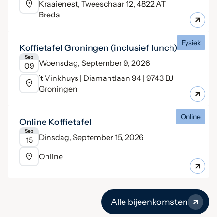
Kraaienest, Tweeschaar 12, 4822 AT
Breda
Fysiek
Koffietafel Groningen (inclusief lunch)
Sep
Woensdag, September 9, 2026
09
’t Vinkhuys | Diamantlaan 94 | 9743 BJ
Groningen
Online
Online Koffietafel
Sep
Dinsdag, September 15, 2026
15
Online
Alle bijeenkomsten