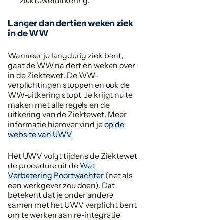
ziektewetuitkering.
Langer dan dertien weken ziek
in de WW
Wanneer je langdurig ziek bent,
gaat de WW na dertien weken over
in de Ziektewet. De WW-
verplichtingen stoppen en ook de
WW-uitkering stopt. Je krijgt nu te
maken met alle regels en de
uitkering van de Ziektewet. Meer
informatie hierover vind je
op de
website van UWV
Het UWV volgt tijdens de Ziektewet
de procedure uit de
Wet
Verbetering Poortwachter
(net als
een werkgever zou doen). Dat
betekent dat je onder andere
samen met het UWV verplicht bent
om te werken aan re-integratie