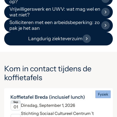
op?
Vrijwilligerswerk en UWV: wat mag wel en
wat niet?
Solliciteren met een arbeidsbeperking: zo
pak je het aan
Langdurig ziekteverzuim
Kom in contact tijdens de
koffietafels
Fysiek
Koffietafel Breda (inclusief lunch)
Sep
Dinsdag, September 1, 2026
01
Stichting Sociaal Cultureel Centrum ’t