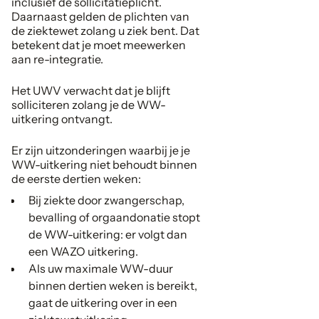
inclusief de sollicitatieplicht.
Daarnaast gelden de plichten van
de ziektewet zolang u ziek bent. Dat
betekent dat je moet meewerken
aan re-integratie.
Het UWV verwacht dat je blijft
solliciteren zolang je de WW-
uitkering ontvangt.
Er zijn uitzonderingen waarbij je je
WW-uitkering niet behoudt binnen
de eerste dertien weken:
Bij ziekte door zwangerschap,
bevalling of orgaandonatie stopt
de WW-uitkering: er volgt dan
een WAZO uitkering.
Als uw maximale WW-duur
binnen dertien weken is bereikt,
gaat de uitkering over in een