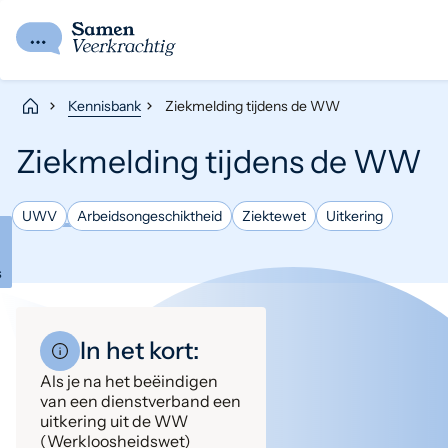
Kennisbank
Ziekmelding tijdens de WW
Ziekmelding tijdens de WW
UWV
Arbeidsongeschiktheid
Ziektewet
Uitkering
s
In het kort:
Als je na het beëindigen
van een dienstverband een
uitkering uit de WW
(Werkloosheidswet)