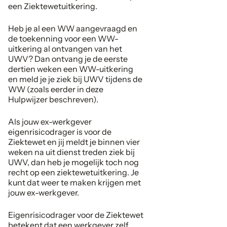
een Ziektewetuitkering.
Heb je al een WW aangevraagd en
de toekenning voor een WW-
uitkering al ontvangen van het
UWV? Dan ontvang je de eerste
dertien weken een WW-uitkering
en meld je je ziek bij UWV tijdens de
WW (zoals eerder in deze
Hulpwijzer beschreven).
Als jouw ex-werkgever
eigenrisicodrager is voor de
Ziektewet en jij meldt je binnen vier
weken na uit dienst treden ziek bij
UWV, dan heb je mogelijk toch nog
recht op een ziektewetuitkering. Je
kunt dat weer te maken krijgen met
jouw ex-werkgever.
Eigenrisicodrager voor de Ziektewet
betekent dat een werkgever zelf