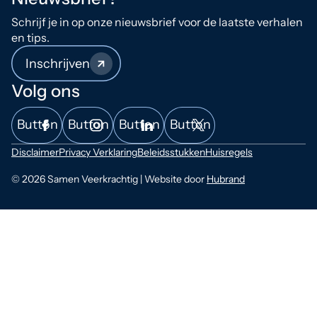
Schrijf je in op onze nieuwsbrief voor de laatste verhalen
en tips.
Inschrijven
Volg ons
Button
Button
Button
Button
Disclaimer
Privacy Verklaring
Beleidsstukken
Huisregels
© 2026 Samen Veerkrachtig | Website door
Hubrand