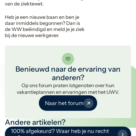
van de ziektewet.
Heb je een nieuwe baan en ben je
daar inmiddels begonnen? Dan is
de WW beëindigd en meld je je ziek
bij de nieuwe werkgever.
Benieuwd naar de ervaring van
anderen?
Op ons forum praten lotgenoten over hun
vakantieplannen en ervaringen met het UWV.
Naar het forum
Andere artikelen?
100% afgekeurd? Waar heb je nu recht