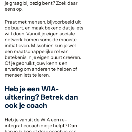
je graag bij bezig bent? Zoek daar
eens op.
Praat met mensen, bijvoorbeeld uit
de buurt, en maak bekend dat je iets
wilt doen. Vanuit je eigen sociale
netwerk komen soms de mooiste
initiatieven. Misschien kun je wel
een maatschappelijke rol van
betekenis in je eigen buurt creëren.
Of je gebruikt jouw kennis en
ervaring om anderen te helpen of
mensen iets te leren.
Heb je een WIA-
uitkering? Betrek dan
ook je coach
Heb je vanuit de WIA een re-
integratiecoach die je helpt? Dan
kan je kijken of deze coach je kan