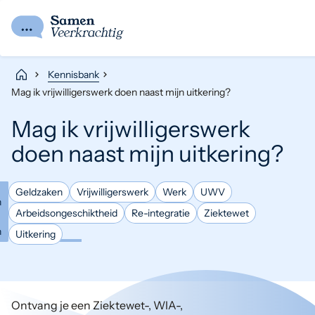
Kennisbank
Mag ik vrijwilligerswerk doen naast mijn uitkering?
Mag ik vrijwilligerswerk
doen naast mijn uitkering?
Geldzaken
Vrijwilligerswerk
Werk
UWV
n
Arbeidsongeschiktheid
Re-integratie
Ziektewet
n
Uitkering
Ontvang je een Ziektewet-, WIA-,