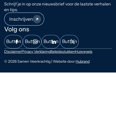
Schrijf je in op onze nieuwsbrief voor de laatste verhalen
en tips.
Inschrijven
Volg ons
Button
Button
Button
Button
Disclaimer
Privacy Verklaring
Beleidsstukken
Huisregels
© 2026 Samen Veerkrachtig | Website door
Hubrand