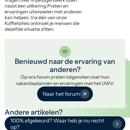
vragen over vrijwilligerswerk doen
naast een uitkering.Praten en
ervaringen uitwisselen met anderen
kan helpen. Via één van onze
Koffietafels ontmoet je mensen die
dezelfde situatie zitten.
Benieuwd naar de ervaring van
anderen?
Op ons forum praten lotgenoten over hun
vakantieplannen en ervaringen met het UWV.
Naar het forum
Andere artikelen?
100% afgekeurd? Waar heb je nu recht
op?