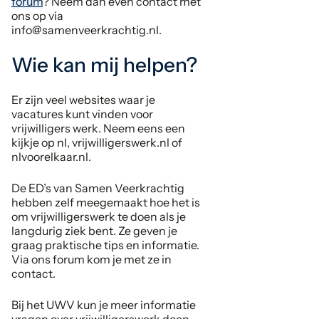
forum
? Neem dan even contact met
ons op via
info@samenveerkrachtig.nl.
Wie kan mij helpen?
Er zijn veel websites waar je
vacatures kunt vinden voor
vrijwilligers werk. Neem eens een
kijkje op nl, vrijwilligerswerk.nl of
nlvoorelkaar.nl.
De ED’s van Samen Veerkrachtig
hebben zelf meegemaakt hoe het is
om vrijwilligerswerk te doen als je
langdurig ziek bent. Ze geven je
graag praktische tips en informatie.
Via ons forum kom je met ze in
contact.
Bij het UWV kun je meer informatie