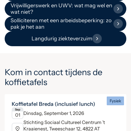
Vrijwilligerswerk en UWV: wat mag wel en
wat niet?
Solliciteren met een arbeidsbeperking: zo
pak je het aan
Langdurig ziekteverzuim
Kom in contact tijdens de
koffietafels
Fysiek
Koffietafel Breda (inclusief lunch)
Sep
Dinsdag, September 1, 2026
01
Stichting Sociaal Cultureel Centrum ’t
Kraaienest, Tweeschaar 12, 4822 AT