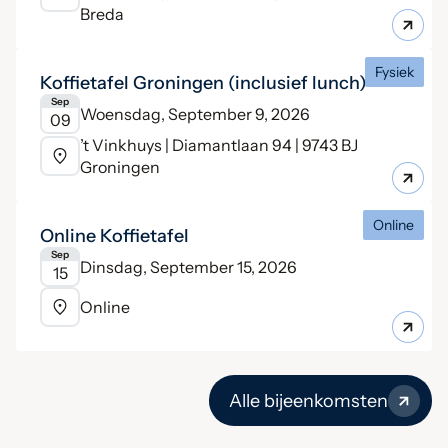
Breda
Fysiek
Koffietafel Groningen (inclusief lunch)
Sep
Woensdag, September 9, 2026
09
’t Vinkhuys | Diamantlaan 94 | 9743 BJ
Groningen
Online
Online Koffietafel
Sep
Dinsdag, September 15, 2026
15
Online
Alle bijeenkomsten