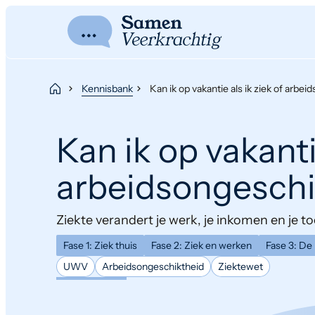
Kennisbank
Kan ik op vakantie als ik ziek of arbe
Kan ik op vakantie
arbeidsongeschi
Ziekte verandert je werk, je inkomen en je toe
Fase 1: Ziek thuis
Fase 2: Ziek en werken
Fase 3: De
UWV
Arbeidsongeschiktheid
Ziektewet