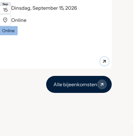
Sep
Dinsdag, September 15, 2026
15
Online
Online
Alle bijeenkomsten