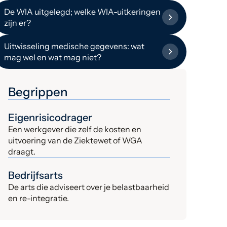
De WIA uitgelegd; welke WIA-uitkeringen
zijn er?
Uitwisseling medische gegevens: wat
mag wel en wat mag niet?
Begrippen
Eigenrisicodrager
Een werkgever die zelf de kosten en
uitvoering van de Ziektewet of WGA
draagt.
Bedrijfsarts
De arts die adviseert over je belastbaarheid
en re-integratie.