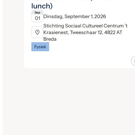
lunch)
Sep
Dinsdag, September 1, 2026
01
Stichting Sociaal Cultureel Centrum ’t
Kraaienest, Tweeschaar 12, 4822 AT
Breda
Fysiek