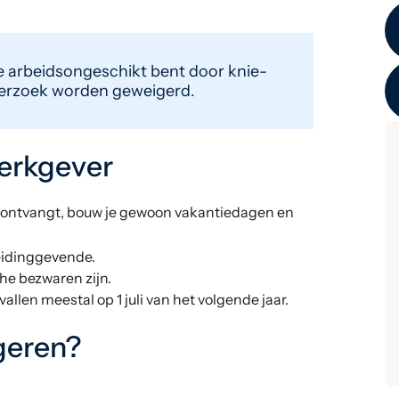
 je arbeidsongeschikt bent door knie-
 verzoek worden geweigerd.
werkgever
on ontvangt, bouw je gewoon vakantiedagen en
eidinggevende.
che bezwaren zijn.
allen meestal op 1 juli van het volgende jaar.
geren?