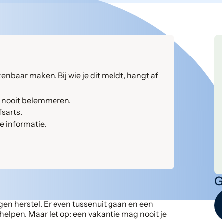
 kenbaar maken. Bij wie je dit meldt, hangt af
ie nooit belemmeren.
fsarts.
ke informatie.
G
gen herstel. Er even tussenuit gaan en een
elpen. Maar let op: een vakantie mag nooit je