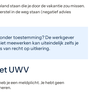
pland staan die je door de vakantie zou missen.
 herstel in de weg staan (negatief advies
 zonder toestemming? De werkgever
niet meewerken kan uiteindelijk zelfs je
 van recht op uitkering.
 het UWV
heb je een meldplicht. Je hebt geen
meren.