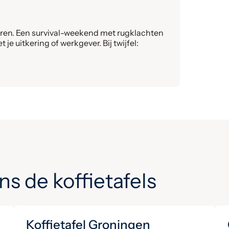
eren. Een survival-weekend met rugklachten
e uitkering of werkgever. Bij twijfel:
ns de koffietafels
Koffietafel Groningen