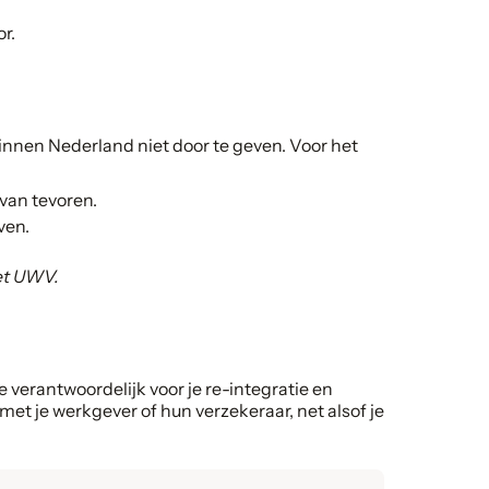
r.
innen Nederland niet door te geven. Voor het
 van tevoren.
ven.
het UWV.
e verantwoordelijk voor je re-integratie en
met je werkgever of hun verzekeraar, net alsof je