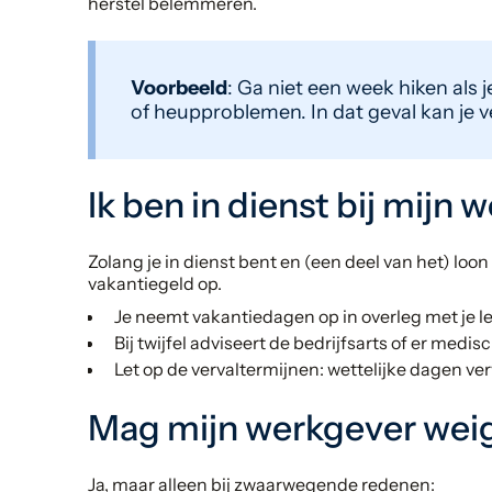
herstel belemmeren.
Voorbeeld
: Ga niet een week hiken als
of heupproblemen. In dat geval kan je
Ik ben in dienst bij mijn 
Zolang je in dienst bent en (een deel van het) lo
vakantiegeld op.
Je neemt vakantiedagen op in overleg met je l
Bij twijfel adviseert de bedrijfsarts of er medis
Let op de vervaltermijnen: wettelijke dagen verv
Mag mijn werkgever wei
Ja, maar alleen bij zwaarwegende redenen: