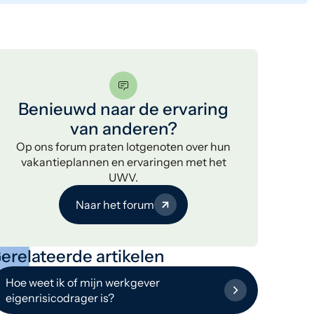
Benieuwd naar de ervaring
van anderen?
Op ons forum praten lotgenoten over hun
vakantieplannen en ervaringen met het
UWV.
Naar het forum
erelateerde artikelen
Hoe weet ik of mijn werkgever
eigenrisicodrager is?