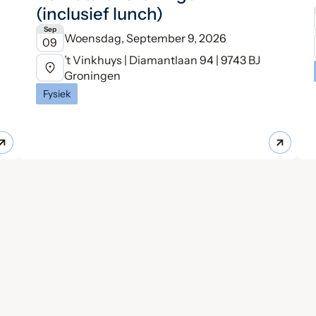
(inclusief lunch)
Sep
Woensdag, September 9, 2026
09
’t Vinkhuys | Diamantlaan 94 | 9743 BJ
Groningen
Fysiek