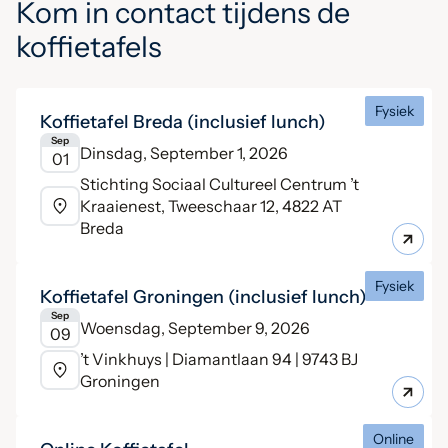
Kom in contact tijdens de
koffietafels
Fysiek
Koffietafel Breda (inclusief lunch)
Sep
Dinsdag, September 1, 2026
01
Stichting Sociaal Cultureel Centrum ’t
Kraaienest, Tweeschaar 12, 4822 AT
Breda
Fysiek
Koffietafel Groningen (inclusief lunch)
Sep
Woensdag, September 9, 2026
09
’t Vinkhuys | Diamantlaan 94 | 9743 BJ
Groningen
Online