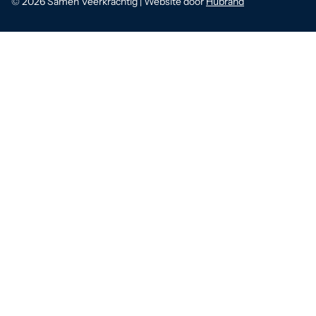
© 2026 Samen Veerkrachtig | Website door
Hubrand