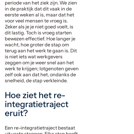
periode van het ziek zijn. We zien
in de praktijk dat dit vaak in de
eerste weken al is, maar dat het
voor veel mensen te vroeg is.
Zeker als je je niet goed voelt, is
dit lastig. Toch is vroeg starten
bewezen effectief. Hoe langer je
wacht, hoe groter de stap om
terug aan het werk te gaan is. Dit
is niet iets wat werkgevers
zeggen om je weer snel aan het
werk te krijgen; lotgenoten geven
zelf ook aan dat het, ondanks de
snelheid, de stap verkleinde.
Hoe ziet het re-
integratietraject
eruit?
Een re-integratietraject bestaat
uit vaste stappen. Elke stap heeft