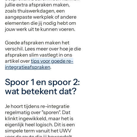
jullie extra afspraken maken,
zoals thuiswerkdagen, een
aangepaste werkplek of andere
elementen die jij nodig hebt om
jouw werk uit te kunnen voeren.
Goede afspraken maken het
verschil. Lees meer over hoe je die
afspraken slim vastlegt in ons
artikel over
tips voor goede re-
integratieafspraken
.
Spoor 1 en spoor 2:
wat betekent dat?
Je hoort tijdens re-integratie
regelmatig over "sporen". Dat
klinkt ingewikkeld, maar het is
eigenlijk heel logisch. Dit is een
simpele term vanuit het UWV
voor de route die jij bewandelt