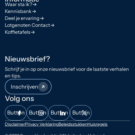
Waar sta ik?
Kennisbank
Deel je ervaring
Lotgenoten Contact
Koffietafels
Nieuwsbrief?
Schrijf je in op onze nieuwsbrief voor de laatste verhalen
en tips.
Inschrijven
Volg ons
Button
Button
Button
Button
Disclaimer
Privacy Verklaring
Beleidsstukken
Huisregels