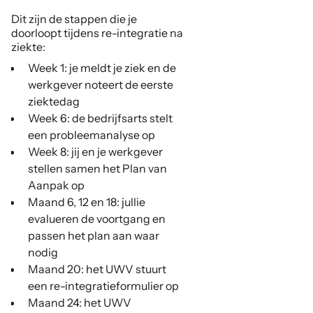
Dit zijn de stappen die je
doorloopt tijdens re-integratie na
ziekte:
Week 1: je meldt je ziek en de
werkgever noteert de eerste
ziektedag
Week 6: de bedrijfsarts stelt
een probleemanalyse op
Week 8: jij en je werkgever
stellen samen het Plan van
Aanpak op
Maand 6, 12 en 18: jullie
evalueren de voortgang en
passen het plan aan waar
nodig
Maand 20: het UWV stuurt
een re-integratieformulier op
Maand 24: het UWV