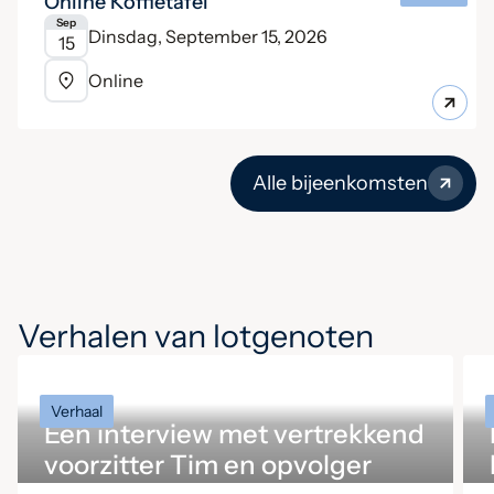
Online Koffietafel
Sep
Dinsdag, September 15, 2026
15
Online
Alle bijeenkomsten
Verhalen van lotgenoten
Verhaal
Een interview met vertrekkend
voorzitter Tim en opvolger