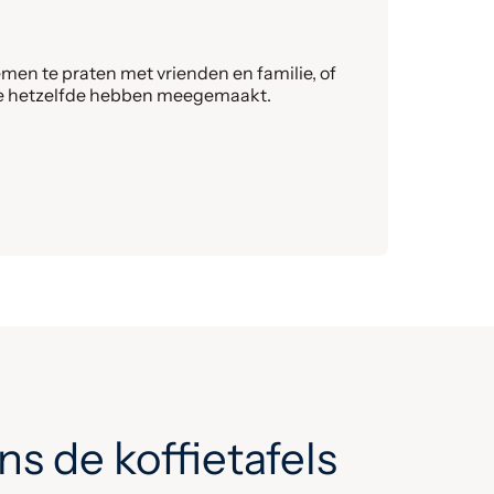
en te praten met vrienden en familie, of
die hetzelfde hebben meegemaakt.
ns de koffietafels