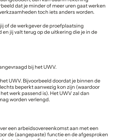
beeld dat je minder of meer uren gaat werken
je werkzaamheden toch iets anders worden.
 jij of de werkgever de proefplaatsing
jij valt terug op de uitkering die je in de
aangevraagd bij het UWV.
het UWV. Bijvoorbeeld doordat je binnen de
slechts beperkt aanwezig kon zijn (waardoor
 het werk passend is). Het UWV zal dan
 mag worden verlengd.
ever een arbeidsovereenkomst aan met een
voor de (aangepaste) functie en de afgesproken