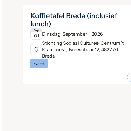
Koffietafel Breda (inclusief
lunch)
Sep
Dinsdag, September 1, 2026
01
Stichting Sociaal Cultureel Centrum ’t
Kraaienest, Tweeschaar 12, 4822 AT
Breda
Fysiek