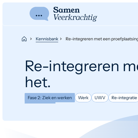
Kennisbank
Re-integreren met een proefplaatsing
Re-integreren m
het.
Fase 2: Ziek en werken
Werk
UWV
Re-integratie