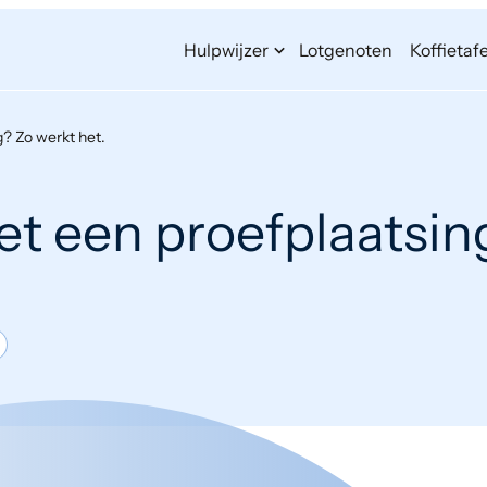
Hulpwijzer
Lotgenoten
Koffietafe
? Zo werkt het.
et een proefplaatsin