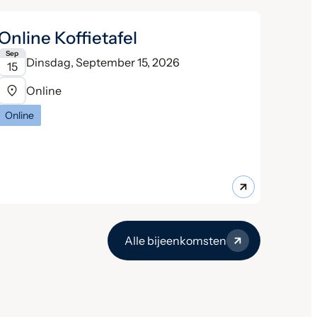
Online Koffietafel
Sep
Dinsdag, September 15, 2026
15
Online
Online
Alle bijeenkomsten