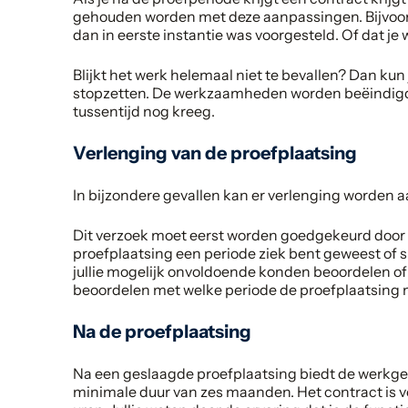
gehouden worden met deze aanpassingen. Bijvoor
dan in eerste instantie was voorgesteld. Of dat 
Blijkt het werk helemaal niet te bevallen? Dan kun
stopzetten. De werkzaamheden worden beëindigd en 
tussentijd nog kreeg.
Verlenging van de proefplaatsing
In bijzondere gevallen kan er verlenging worden 
Dit verzoek moet eerst worden goedgekeurd door 
proefplaatsing een periode ziek bent geweest of 
jullie mogelijk onvoldoende konden beoordelen of
beoordelen met welke periode de proefplaatsing
Na de proefplaatsing
Na een geslaagde proefplaatsing biedt de werkg
minimale duur van zes maanden. Het contract is 