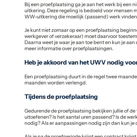
Bij een proefplaatsing ga je aan het werk bij een
uitkering. Deze regeling is bedoeld voor mensen
WW-uitkering die moeilijk (passend) werk vinden
Je kunt niet zomaar op een proefplaatsing begin
werkgever of verzekeraar) moet daarvoor toeste
Daarna weet je waar je aan toe bent en kun je aan
meer informatie over proefplaatsingen.
Heb je akkoord van het UWV nodig voor
Een proefplaatsing duurt in de regel twee maanden
maanden worden verlengd.
Tijdens de proefplaatsing
Gedurende de proefplaatsing bekijken jullie of d
uitoefenen? Is het aantal uren passend? Is de wer
nodig? Als er aanpassingen nodig zijn dan kun je 
Als je na de proefperiode krijgt een contract kri