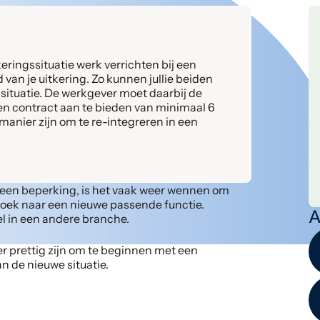
eringssituatie werk verrichten bij een
an je uitkering. Zo kunnen jullie beiden
 situatie. De werkgever moet daarbij de
en contract aan te bieden van minimaal 6
anier zijn om te re-integreren in een
of een beperking, is het vaak weer wennen om
zoek naar een nieuwe passende functie.
A
l in een andere branche.
r prettig zijn om te beginnen met een
n de nieuwe situatie.