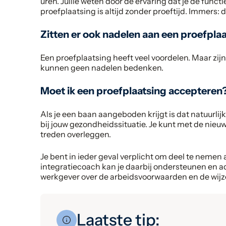
uren. Jullie weten door de ervaring dat je de funct
proefplaatsing is altijd zonder proeftijd. Immers: 
Zitten er ook nadelen aan een proefpla
Een proefplaatsing heeft veel voordelen. Maar zij
kunnen geen nadelen bedenken.
Moet ik een proefplaatsing accepteren
Als je een baan aangeboden krijgt is dat natuurlijk
bij jouw gezondheidssituatie. Je kunt met de nie
treden overleggen.
Je bent in ieder geval verplicht om deel te nemen
integratiecoach kan je daarbij ondersteunen en a
werkgever over de arbeidsvoorwaarden en de wijze
Laatste tip: