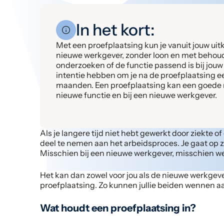
In het kort:
Met een proefplaatsing kun je vanuit jouw uitk
nieuwe werkgever, zonder loon en met behoud v
onderzoeken of de functie passend is bij jouw
intentie hebben om je na de proefplaatsing e
maanden. Een proefplaatsing kan een goede m
nieuwe functie en bij een nieuwe werkgever.
Als je langere tijd niet hebt gewerkt door ziekte 
deel te nemen aan het arbeidsproces. Je gaat op 
Misschien bij een nieuwe werkgever, misschien we
Het kan dan zowel voor jou als de nieuwe werkgeve
proefplaatsing. Zo kunnen jullie beiden wennen aa
Wat houdt een proefplaatsing in?