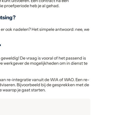
ie kunt uitvoeren. Een contract na een
die proefperiode heb je al gehad.
atsing?
n er ook nadelen? Het simpele antwoord: nee, we
?
 geweldig! De vraag is vooral of het passend is
uwe werkgever de mogelijkheden om in dienst te
 aan re-integratie vanuit de WIA of WAO. Een re-
dviseren. Bijvoorbeeld bij de gesprekken met de
 waarop je gaat starten.