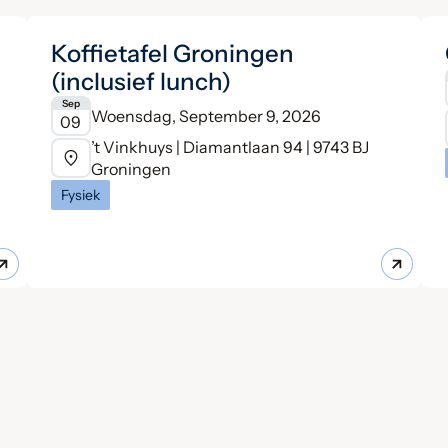
Koffietafel Groningen
(inclusief lunch)
Sep
Woensdag, September 9, 2026
09
’t Vinkhuys | Diamantlaan 94 | 9743 BJ
Groningen
Fysiek