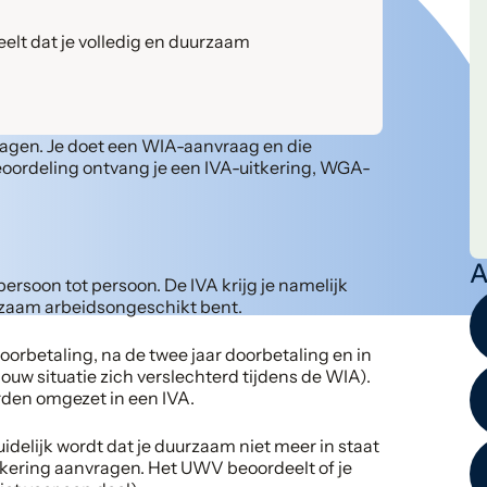
eelt dat je volledig en duurzaam
vragen. Je doet een WIA-aanvraag en die
eoordeling ontvang je een IVA-uitkering, WGA-
A
persoon tot persoon. De IVA krijg je namelijk
rzaam arbeidsongeschikt bent.
doorbetaling, na de twee jaar doorbetaling en in
jouw situatie zich verslechterd tijdens de WIA).
den omgezet in een IVA.
uidelijk wordt dat je duurzaam niet meer in staat
tkering aanvragen. Het UWV beoordeelt of je