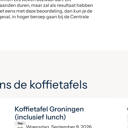
anden duren, maar zal als resultaat hebben
iet eens met deze beoordeling, dan kun je de
geval, in hoger beroep gaan bij de Centrale
ns de koffietafels
Koffietafel Groningen
(inclusief lunch)
Sep
Woensdag, September 9, 2026