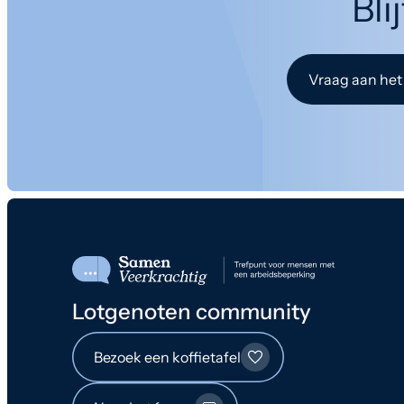
Bli
Vraag aan het
Lotgenoten community
Bezoek een koffietafel