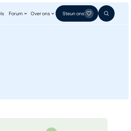
ls
Forum
Over ons
Steun ons