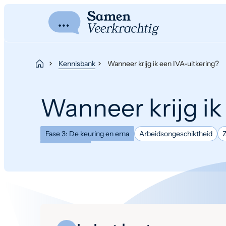
Kennisbank
Wanneer krijg ik een IVA-uitkering?
Wanneer krijg ik
Fase 3: De keuring en erna
Arbeidsongeschiktheid