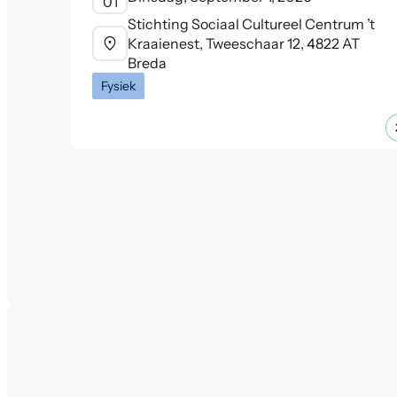
01
Stichting Sociaal Cultureel Centrum ’t
Kraaienest, Tweeschaar 12, 4822 AT
Breda
Fysiek