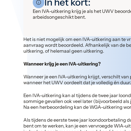
In het kort:
Een IVA-uitkering krijg je als het UWV beoord
arbeidsongeschikt bent.
Het is niet mogelijk om een IVA-uitkering aan te 
aanvraag wordt beoordeeld. Afhankelijk van de b
uitkering, of helemaal geen uitkering.
Wanneer krijg je een IVA-uitkering?
Wanneer je een IVA-uitkering krijgt, verschilt van 
wanneer het UWV oordeelt dat je volledig én duu
Een IVA-uitkering kan al tijdens de twee jaar loon
sommige gevallen ook veel later (bijvoorbeeld als 
Na een herbeoordeling kan de WGA-uitkering wor
Als tijdens de eerste twee jaar loondoorbetaling d
bent om te werken, kan je een vervroegde WIA-ui