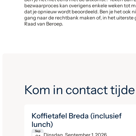
bezwaarproces kan overigens enkele weken tot ma
dat je opnieuw wordt beoordeeld. Ben je het ook n
gang naar de rechtbank maken of, in het uiterste 
Raad van Beroep.
Kom in contact tijde
Koffietafel Breda (inclusief
lunch)
Sep
Dinsdag, September 1, 2026