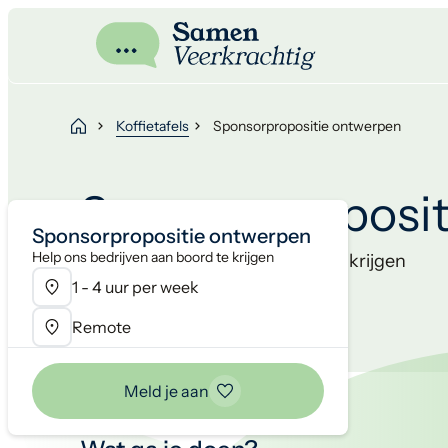
Koffietafels
Sponsorpropositie ontwerpen
Sponsorproposit
Sponsorpropositie ontwerpen
Help ons bedrijven aan boord te krijgen
Help ons bedrijven aan boord te krijgen
1 - 4 uur per week
Vrijwillig
Remote
Meld je aan