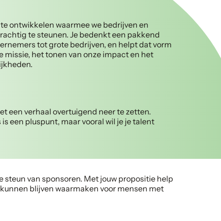
e te ontwikkelen waarmee we bedrijven en
achtig te steunen. Je bedenkt een pakkend
dernemers tot grote bedrijven, en helpt dat vorm
e missie, het tonen van onze impact en het
ijkheden.
eet een verhaal overtuigend neer te zetten.
s een pluspunt, maar vooral wil je je talent
de steun van sponsoren. Met jouw propositie help
sie kunnen blijven waarmaken voor mensen met