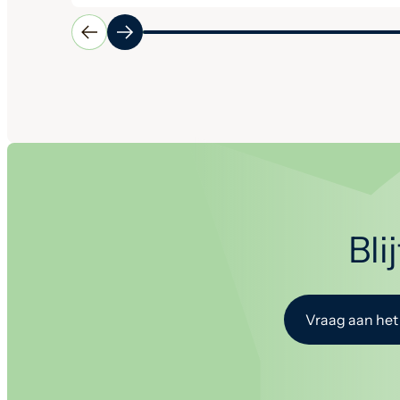
Bli
Vraag aan het