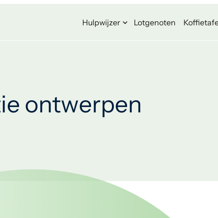
Hulpwijzer
Lotgenoten
Koffietafe
ie ontwerpen