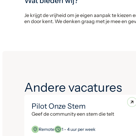
Wat bieden wij?
Je krijgt de vrijheid om je eigen aanpak te kieze
en door kent. We denken graag met je mee en geven
Andere vacatures
Pilot Onze Stem
Geef de community een stem die telt
Remote
1 - 4 uur per week