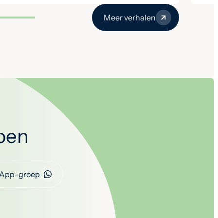
Meer verhalen
open
App-groep