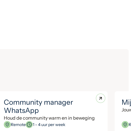
Community manager
Mi
WhatsApp
Jouw
Houd de community warm en in beweging
Remote
1 - 4 uur per week