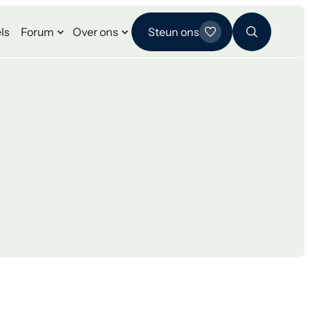
ls
Forum
Over ons
Steun ons