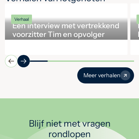
Verhaal
Een interview met vertrekkend
voorzitter Tim en opvolger
Ingrid
Meer verhalen
Blijf niet met vragen
rondlopen