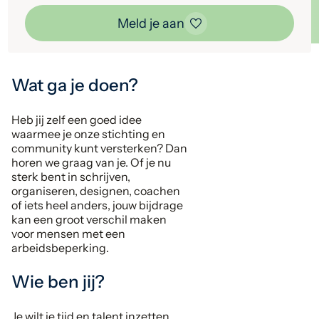
Meld je aan
Wat ga je doen?
Heb jij zelf een goed idee
waarmee je onze stichting en
community kunt versterken? Dan
horen we graag van je. Of je nu
sterk bent in schrijven,
organiseren, designen, coachen
of iets heel anders, jouw bijdrage
kan een groot verschil maken
voor mensen met een
arbeidsbeperking.
Wie ben jij?
Je wilt je tijd en talent inzetten