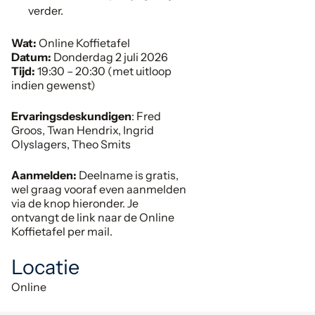
verder.
Wat:
Online Koffietafel
Datum:
Donderdag 2 juli 2026
Tijd:
19:30 – 20:30 (met uitloop
indien gewenst)
Ervaringsdeskundigen
: Fred
Groos, Twan Hendrix, Ingrid
Olyslagers, Theo Smits
Aanmelden:
Deelname is gratis,
wel graag vooraf even aanmelden
via de knop hieronder. Je
ontvangt de link naar de Online
Koffietafel per mail.
Locatie
Online