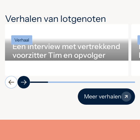
Verhalen van lotgenoten
Verhaal
Een interview met vertrekkend
voorzitter Tim en opvolger
Ingrid
Meer verhalen