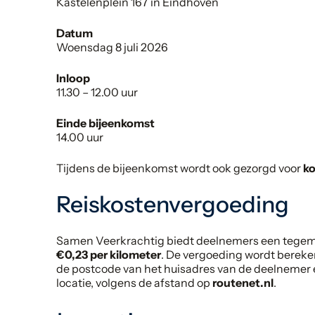
Kastelenplein 167 in Eindhoven
Datum
Woensdag 8 juli 2026
Inloop
11.30 – 12.00 uur
Einde bijeenkomst
14.00 uur
Tijdens de bijeenkomst wordt ook gezorgd voor
ko
Reiskostenvergoeding
Samen Veerkrachtig biedt deelnemers een tegem
€0,23 per kilometer
. De vergoeding wordt bereke
de postcode van het huisadres van de deelnemer e
locatie, volgens de afstand op
routenet.nl
.