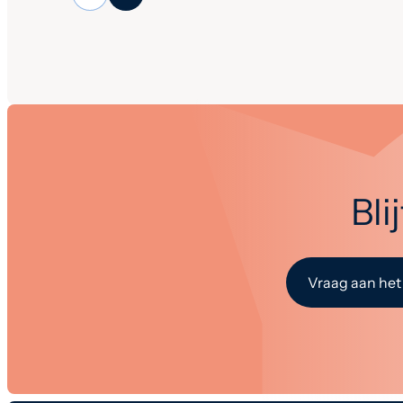
Bli
Vraag aan het