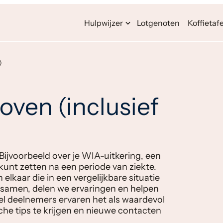
Hulpwijzer
Lotgenoten
Koffietafe
)
oven (inclusief
 Bijvoorbeeld over je WIA-uitkering, een
kunt zetten na een periode van ziekte.
lkaar die in een vergelijkbare situatie
e samen, delen we ervaringen en helpen
el deelnemers ervaren het als waardevol
he tips te krijgen en nieuwe contacten