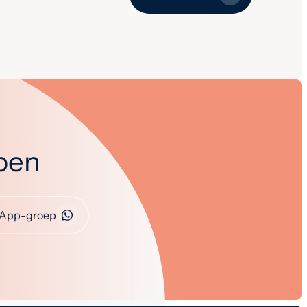
open
App-groep