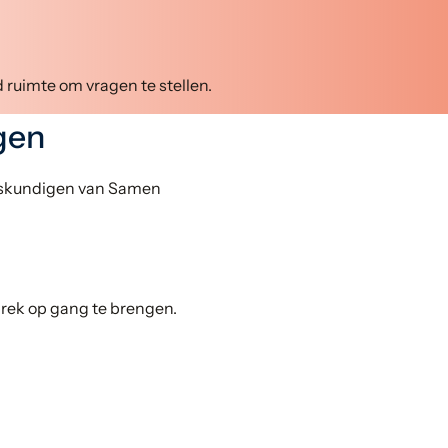
d ruimte om vragen te stellen.
gen
deskundigen van Samen
prek op gang te brengen.