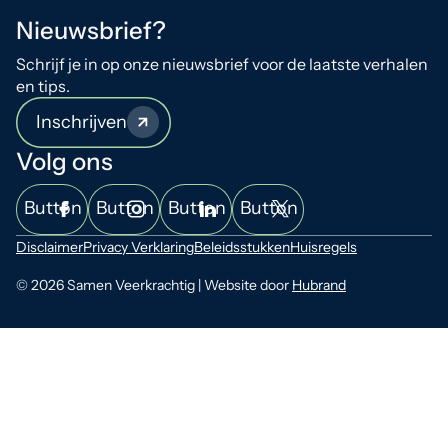
Nieuwsbrief?
Schrijf je in op onze nieuwsbrief voor de laatste verhalen
en tips.
Inschrijven
Volg ons
Button
Button
Button
Button
Disclaimer
Privacy Verklaring
Beleidsstukken
Huisregels
© 2026 Samen Veerkrachtig | Website door
Hubrand