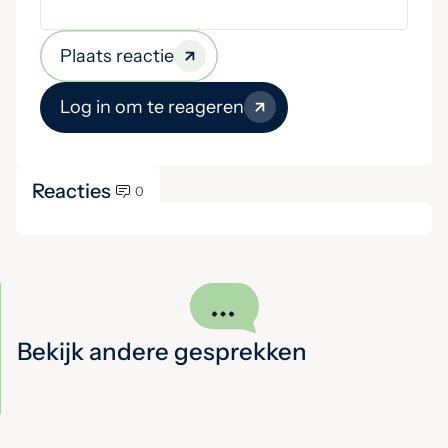
Plaats reactie
Log in om te reageren
Reacties
0
Bekijk andere gesprekken