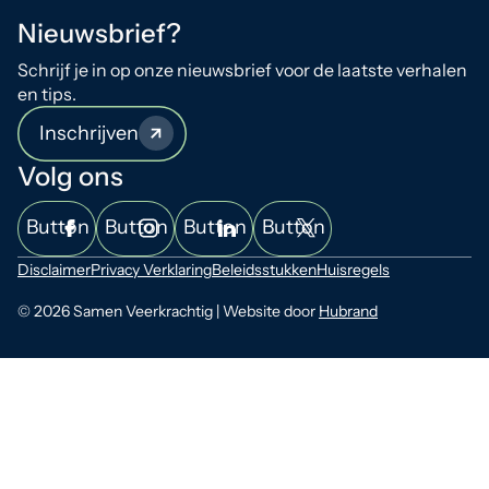
Nieuwsbrief?
Schrijf je in op onze nieuwsbrief voor de laatste verhalen
en tips.
Inschrijven
Volg ons
Button
Button
Button
Button
Disclaimer
Privacy Verklaring
Beleidsstukken
Huisregels
© 2026 Samen Veerkrachtig | Website door
Hubrand