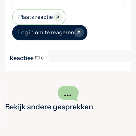
Plaats reactie
Log in om te reageren
Reacties
0
Bekijk andere gesprekken