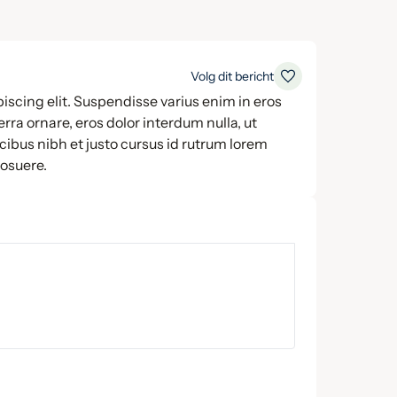
Volg dit bericht
iscing elit. Suspendisse varius enim in eros
rra ornare, eros dolor interdum nulla, ut
ibus nibh et justo cursus id rutrum lorem
posuere.