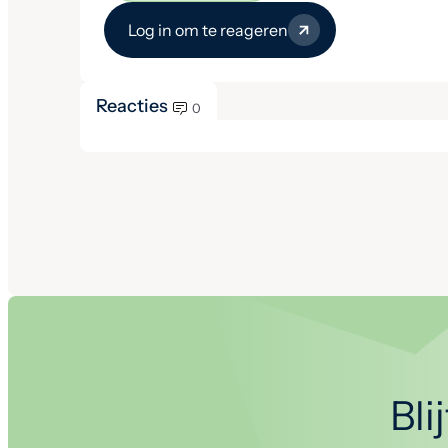
Log in om te reageren
Reacties
0
Bli