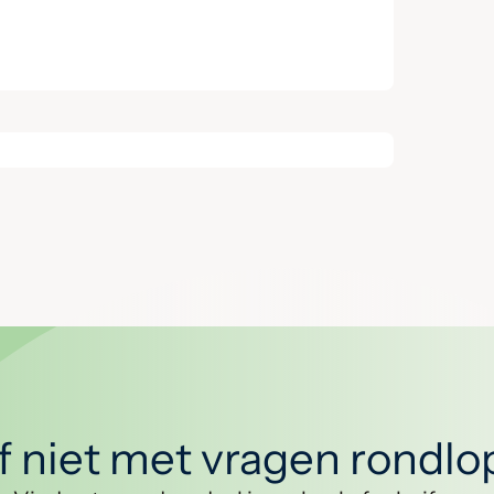
jf niet met vragen rondl