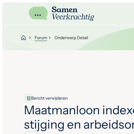
Forum
Onderwerp Detail
Bericht verwijderen
Maatmanloon index
stijging en arbeids