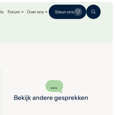
ls
Forum
Over ons
Steun ons
Bekijk andere gesprekken