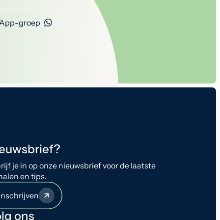
App-groep
euwsbrief?
rijf je in op onze nieuwsbrief voor de laatste
halen en tips.
Inschrijven
lg ons