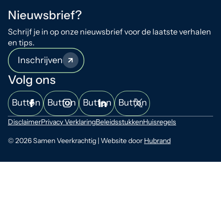
Nieuwsbrief?
Schrijf je in op onze nieuwsbrief voor de laatste verhalen
en tips.
Inschrijven
Volg ons
Button
Button
Button
Button
Disclaimer
Privacy Verklaring
Beleidsstukken
Huisregels
© 2026 Samen Veerkrachtig | Website door
Hubrand