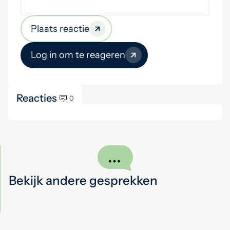
Plaats reactie
Log in om te reageren
Reacties
0
Bekijk andere gesprekken