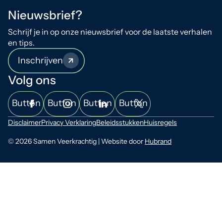
Nieuwsbrief?
Schrijf je in op onze nieuwsbrief voor de laatste verhalen
en tips.
Inschrijven
Volg ons
Button
Button
Button
Button
Disclaimer
Privacy Verklaring
Beleidsstukken
Huisregels
© 2026 Samen Veerkrachtig | Website door
Hubrand