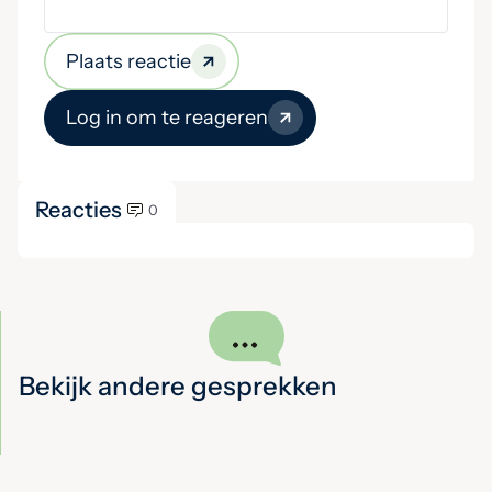
Plaats reactie
Log in om te reageren
Reacties
0
Bekijk andere gesprekken