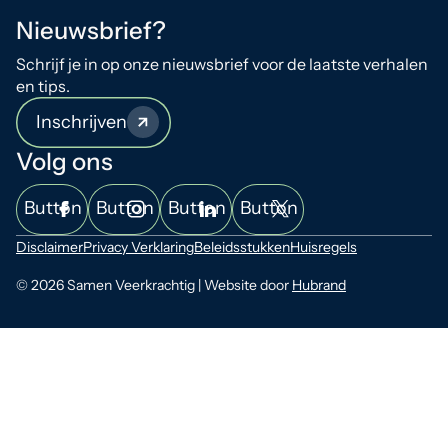
Nieuwsbrief?
Schrijf je in op onze nieuwsbrief voor de laatste verhalen
en tips.
Inschrijven
Volg ons
Button
Button
Button
Button
Disclaimer
Privacy Verklaring
Beleidsstukken
Huisregels
© 2026 Samen Veerkrachtig | Website door
Hubrand