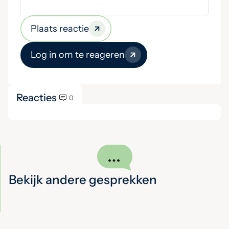
Plaats reactie
Log in om te reageren
Reacties
0
Bekijk andere gesprekken