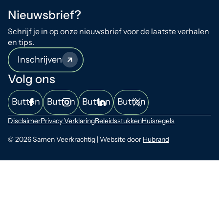
Nieuwsbrief?
Schrijf je in op onze nieuwsbrief voor de laatste verhalen
en tips.
Inschrijven
Volg ons
Button
Button
Button
Button
Disclaimer
Privacy Verklaring
Beleidsstukken
Huisregels
© 2026 Samen Veerkrachtig | Website door
Hubrand