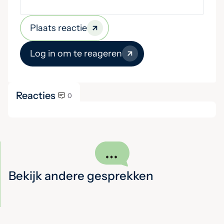
Plaats reactie
Log in om te reageren
Reacties
0
Bekijk andere gesprekken