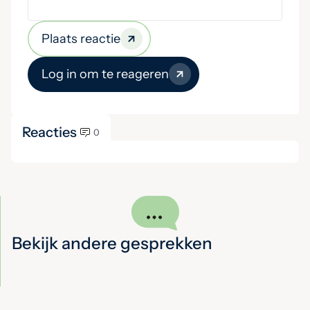
Plaats reactie
Log in om te reageren
Reacties
0
Bekijk andere gesprekken