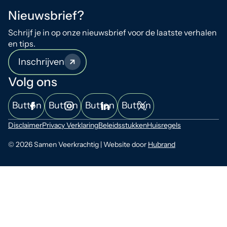
Nieuwsbrief?
Schrijf je in op onze nieuwsbrief voor de laatste verhalen
en tips.
Inschrijven
Volg ons
Button
Button
Button
Button
Disclaimer
Privacy Verklaring
Beleidsstukken
Huisregels
© 2026 Samen Veerkrachtig | Website door
Hubrand