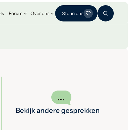
ls
Forum
Over ons
Steun ons
Bekijk andere gesprekken