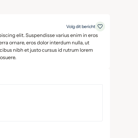
Volg dit bericht
iscing elit. Suspendisse varius enim in eros
rra ornare, eros dolor interdum nulla, ut
ibus nibh et justo cursus id rutrum lorem
posuere.