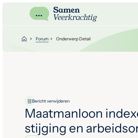
Forum
Onderwerp Detail
Bericht verwijderen
Maatmanloon index
stijging en arbeids