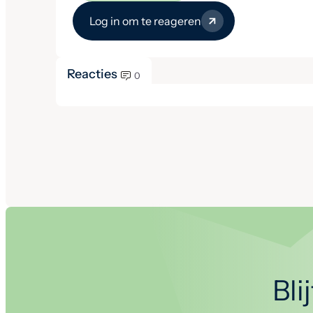
Log in om te reageren
Reacties
0
Bli