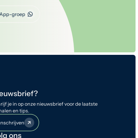
App-groep
euwsbrief?
rijf je in op onze nieuwsbrief voor de laatste
halen en tips.
Inschrijven
lg ons