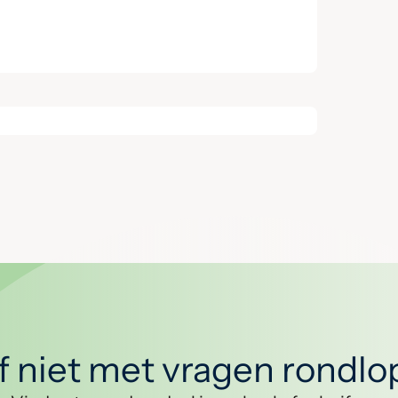
jf niet met vragen rondl