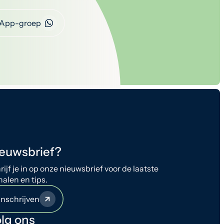
App-groep
euwsbrief?
rijf je in op onze nieuwsbrief voor de laatste
halen en tips.
Inschrijven
lg ons