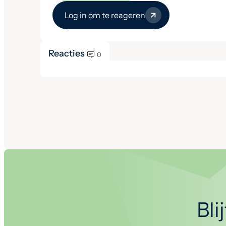
Log in om te reageren
Reacties
0
Bli