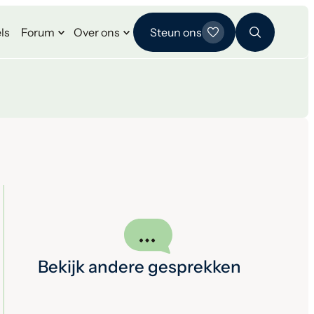
ls
Forum
Over ons
Steun ons
Bekijk andere gesprekken