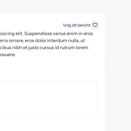
Volg dit bericht
iscing elit. Suspendisse varius enim in eros
rra ornare, eros dolor interdum nulla, ut
ibus nibh et justo cursus id rutrum lorem
posuere.