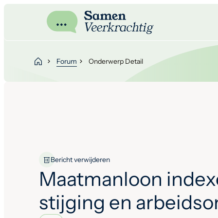
Forum
Onderwerp Detail
Bericht verwijderen
Maatmanloon index
stijging en arbeids