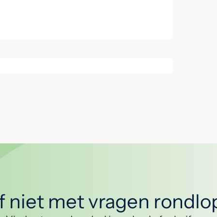
jf niet met vragen rondl