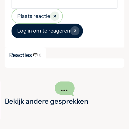
Plaats reactie
Log in om te reageren
Reacties
0
Bekijk andere gesprekken