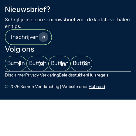
Nieuwsbrief?
Schrijf je in op onze nieuwsbrief voor de laatste verhalen
en tips.
Inschrijven
Volg ons
Button
Button
Button
Button
Disclaimer
Privacy Verklaring
Beleidsstukken
Huisregels
© 2026 Samen Veerkrachtig | Website door
Hubrand