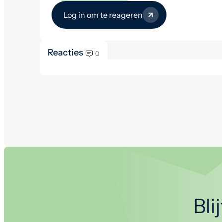
Log in om te reageren
Reacties
0
Bli