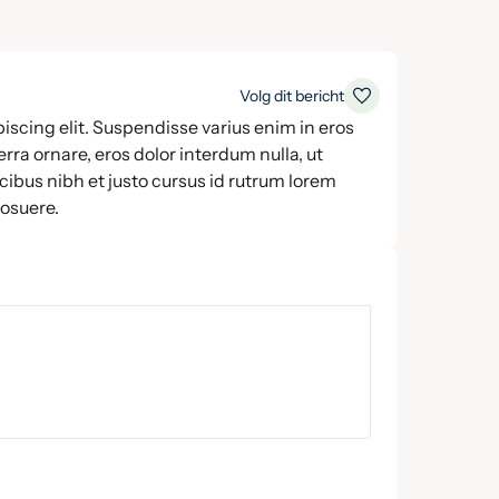
Volg dit bericht
iscing elit. Suspendisse varius enim in eros
rra ornare, eros dolor interdum nulla, ut
ibus nibh et justo cursus id rutrum lorem
posuere.