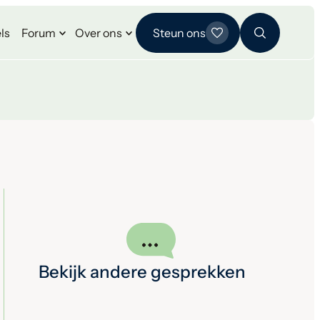
ls
Forum
Over ons
Steun ons
Bekijk andere gesprekken