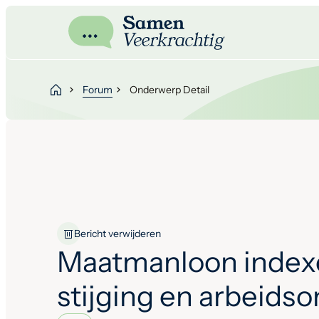
Forum
Onderwerp Detail
Bericht verwijderen
Maatmanloon index
stijging en arbeids