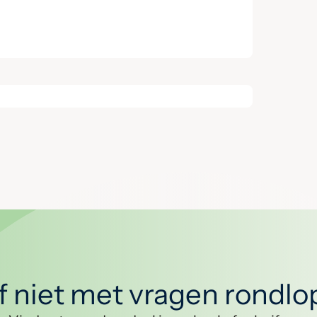
jf niet met vragen rondl