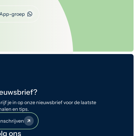
App-groep
euwsbrief?
rijf je in op onze nieuwsbrief voor de laatste
halen en tips.
Inschrijven
lg ons