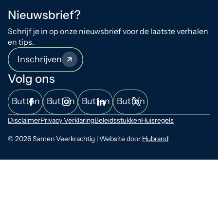
Nieuwsbrief?
Schrijf je in op onze nieuwsbrief voor de laatste verhalen
en tips.
Inschrijven
Volg ons
Button
Button
Button
Button
Disclaimer
Privacy Verklaring
Beleidsstukken
Huisregels
© 2026 Samen Veerkrachtig | Website door
Hubrand