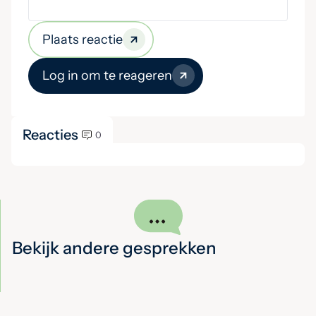
Plaats reactie
Log in om te reageren
Reacties
0
Bekijk andere gesprekken