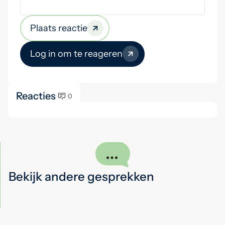
Plaats reactie
Log in om te reageren
Reacties
0
Bekijk andere gesprekken