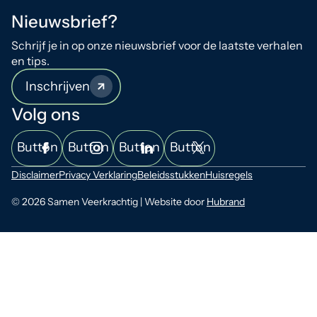
Nieuwsbrief?
Schrijf je in op onze nieuwsbrief voor de laatste verhalen
en tips.
Inschrijven
Volg ons
Button
Button
Button
Button
Disclaimer
Privacy Verklaring
Beleidsstukken
Huisregels
© 2026 Samen Veerkrachtig | Website door
Hubrand