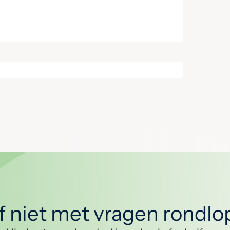
jf niet met vragen rondl