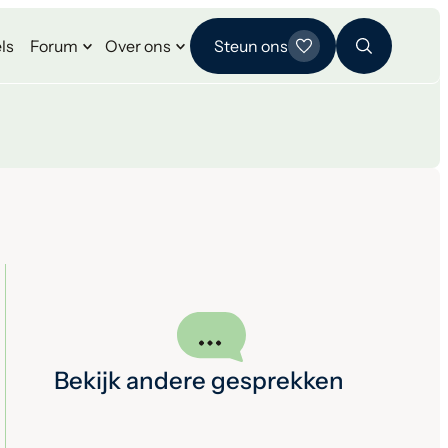
ls
Forum
Over ons
Steun ons
Bekijk andere gesprekken