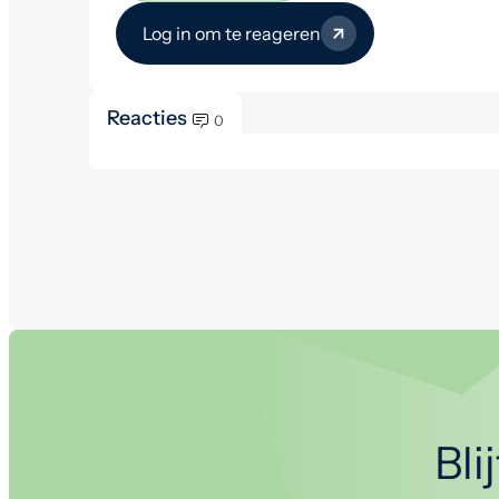
Log in om te reageren
Reacties
0
Bli