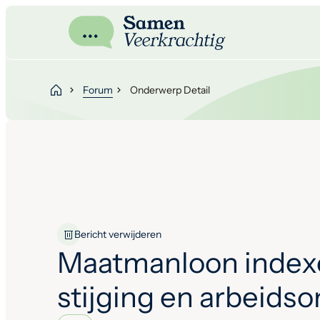
Forum
Onderwerp Detail
Bericht verwijderen
Maatmanloon index
stijging en arbeids