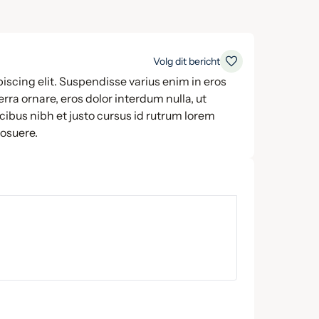
Volg dit bericht
iscing elit. Suspendisse varius enim in eros
rra ornare, eros dolor interdum nulla, ut
ibus nibh et justo cursus id rutrum lorem
posuere.