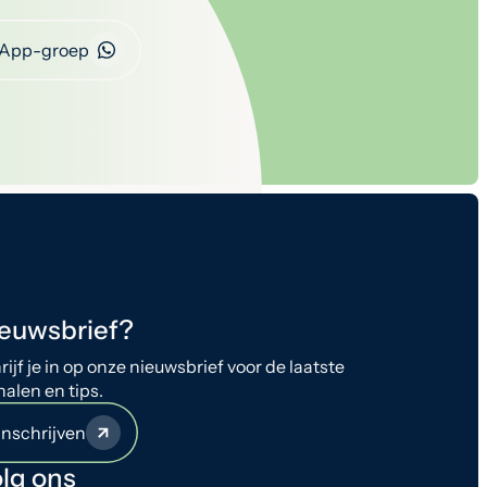
App-groep
euwsbrief?
rijf je in op onze nieuwsbrief voor de laatste
halen en tips.
Inschrijven
lg ons