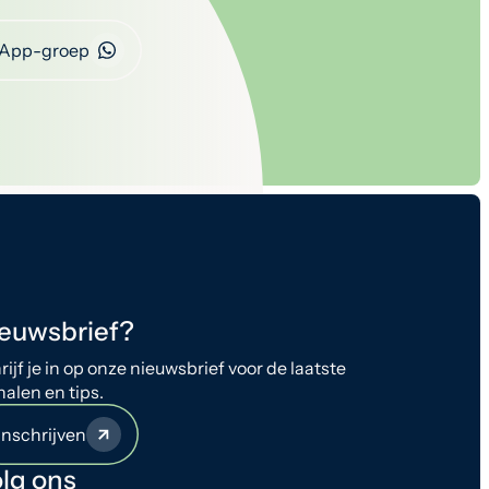
App-groep
euwsbrief?
rijf je in op onze nieuwsbrief voor de laatste
halen en tips.
Inschrijven
lg ons