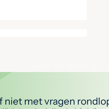
jf niet met vragen rondl