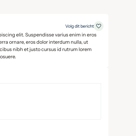
Volg dit bericht
iscing elit. Suspendisse varius enim in eros
rra ornare, eros dolor interdum nulla, ut
ibus nibh et justo cursus id rutrum lorem
posuere.