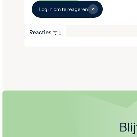
Log in om te reageren
Reacties
0
Bli