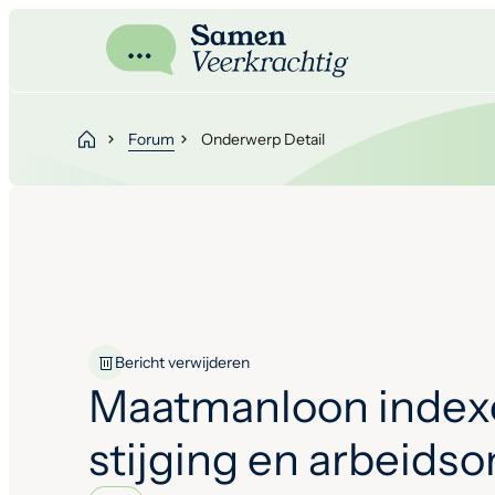
Forum
Onderwerp Detail
Bericht verwijderen
Maatmanloon index
stijging en arbeids