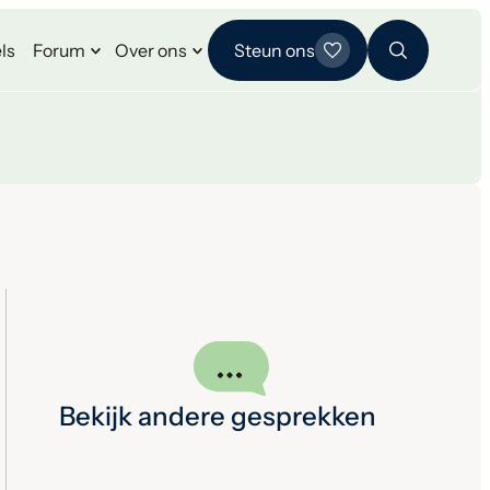
ls
Forum
Over ons
Steun ons
Bekijk andere gesprekken