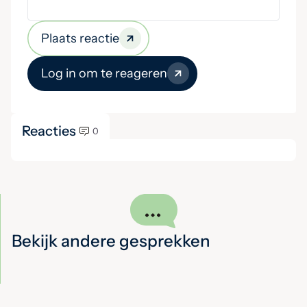
Plaats reactie
Log in om te reageren
Reacties
0
Bekijk andere gesprekken