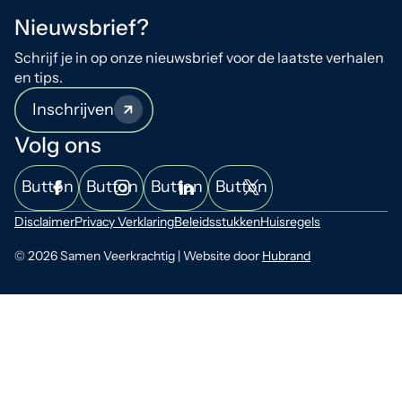
Nieuwsbrief?
Schrijf je in op onze nieuwsbrief voor de laatste verhalen
en tips.
Inschrijven
Volg ons
Button
Button
Button
Button
Disclaimer
Privacy Verklaring
Beleidsstukken
Huisregels
© 2026 Samen Veerkrachtig | Website door
Hubrand