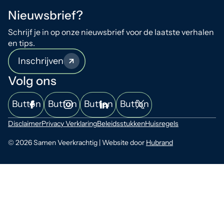
Nieuwsbrief?
Schrijf je in op onze nieuwsbrief voor de laatste verhalen
en tips.
Inschrijven
Volg ons
Button
Button
Button
Button
Disclaimer
Privacy Verklaring
Beleidsstukken
Huisregels
© 2026 Samen Veerkrachtig | Website door
Hubrand