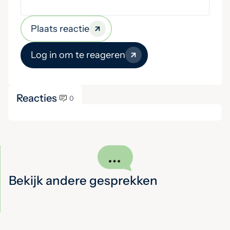
Plaats reactie
Log in om te reageren
Reacties
0
Bekijk andere gesprekken