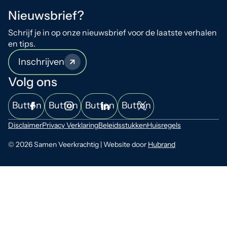
Nieuwsbrief?
Schrijf je in op onze nieuwsbrief voor de laatste verhalen
en tips.
Inschrijven
Volg ons
Button
Button
Button
Button
Disclaimer
Privacy Verklaring
Beleidsstukken
Huisregels
© 2026 Samen Veerkrachtig | Website door
Hubrand