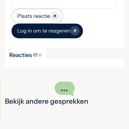
Plaats reactie
Log in om te reageren
Reacties
0
Bekijk andere gesprekken