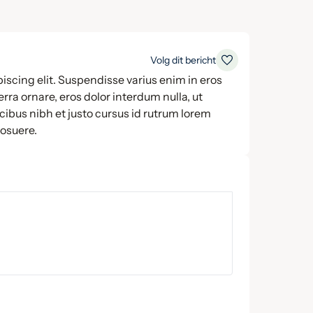
Volg dit bericht
iscing elit. Suspendisse varius enim in eros
rra ornare, eros dolor interdum nulla, ut
ibus nibh et justo cursus id rutrum lorem
posuere.