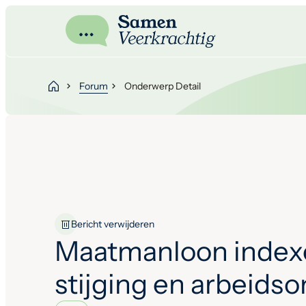
Forum
Onderwerp Detail
Bericht verwijderen
Maatmanloon index
stijging en arbeids