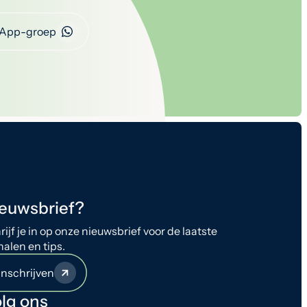
App-groep
euwsbrief?
rijf je in op onze nieuwsbrief voor de laatste
halen en tips.
Inschrijven
lg ons