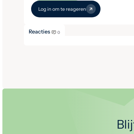
Log in om te reageren
Reacties
0
Bli