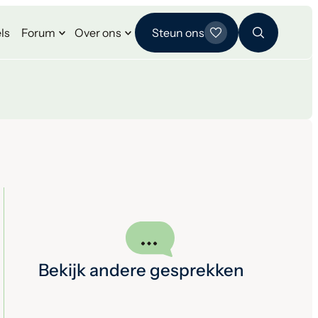
ls
Forum
Over ons
Steun ons
Bekijk andere gesprekken