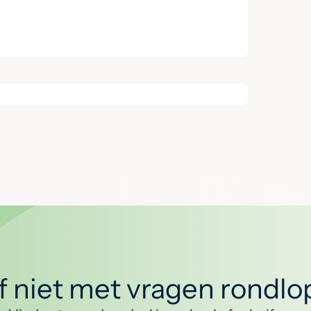
jf niet met vragen rondl