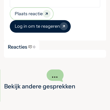
Plaats reactie
Log in om te reageren
Reacties
0
Bekijk andere gesprekken