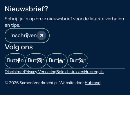
Nieuwsbrief?
Schrijf je in op onze nieuwsbrief voor de laatste verhalen
en tips.
Inschrijven
Volg ons
Button
Button
Button
Button
Disclaimer
Privacy Verklaring
Beleidsstukken
Huisregels
© 2026 Samen Veerkrachtig | Website door
Hubrand