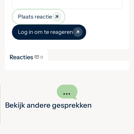
Plaats reactie
Log in om te reageren
Reacties
0
Bekijk andere gesprekken