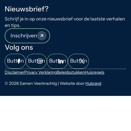
Nieuwsbrief?
Schrijf je in op onze nieuwsbrief voor de laatste verhalen
en tips.
Inschrijven
Volg ons
Button
Button
Button
Button
Disclaimer
Privacy Verklaring
Beleidsstukken
Huisregels
© 2026 Samen Veerkrachtig | Website door
Hubrand