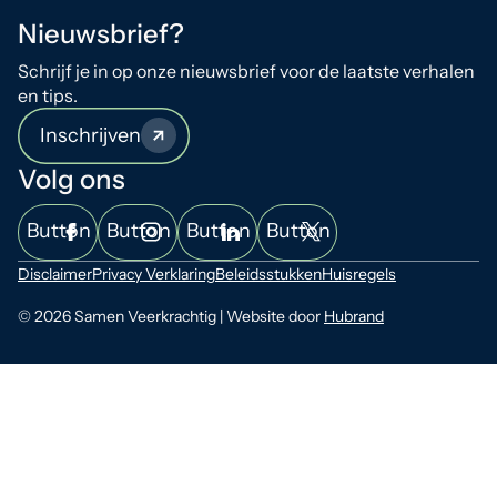
Nieuwsbrief?
Schrijf je in op onze nieuwsbrief voor de laatste verhalen
en tips.
Inschrijven
Volg ons
Button
Button
Button
Button
Disclaimer
Privacy Verklaring
Beleidsstukken
Huisregels
© 2026 Samen Veerkrachtig | Website door
Hubrand