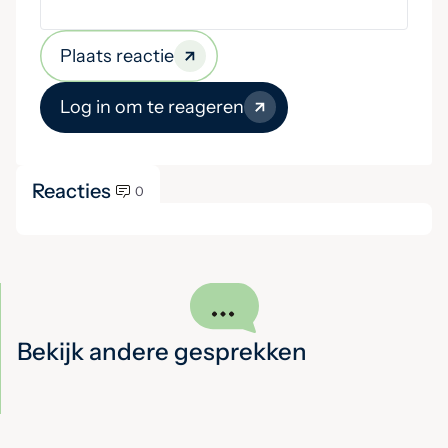
Plaats reactie
Log in om te reageren
Reacties
0
Bekijk andere gesprekken