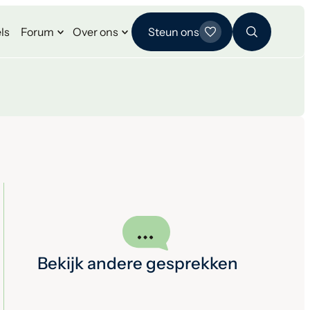
ls
Forum
Over ons
Steun ons
Bekijk andere gesprekken