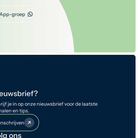
App-groep
euwsbrief?
rijf je in op onze nieuwsbrief voor de laatste
halen en tips.
Inschrijven
lg ons