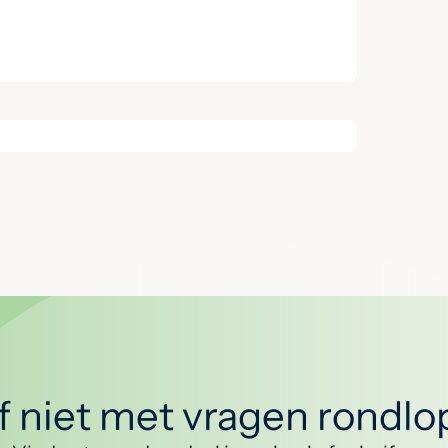
jf niet met vragen rondl