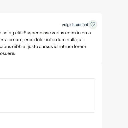
Volg dit bericht
iscing elit. Suspendisse varius enim in eros
rra ornare, eros dolor interdum nulla, ut
ibus nibh et justo cursus id rutrum lorem
posuere.