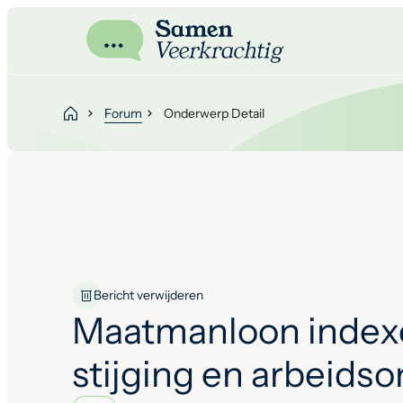
Forum
Onderwerp Detail
Bericht verwijderen
Maatmanloon index
stijging en arbeids