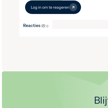
Log in om te reageren
Reacties
0
Bli