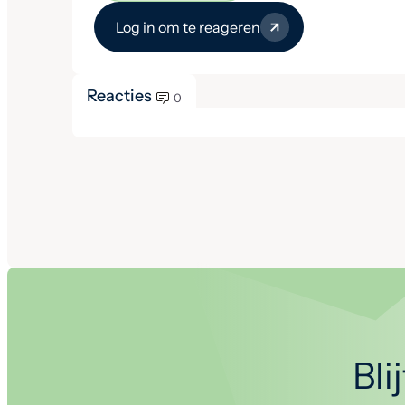
Log in om te reageren
Reacties
0
Bli