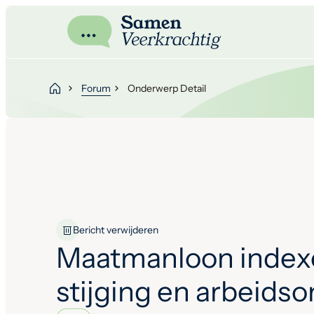
Forum
Onderwerp Detail
Bericht verwijderen
Maatmanloon index
stijging en arbeids