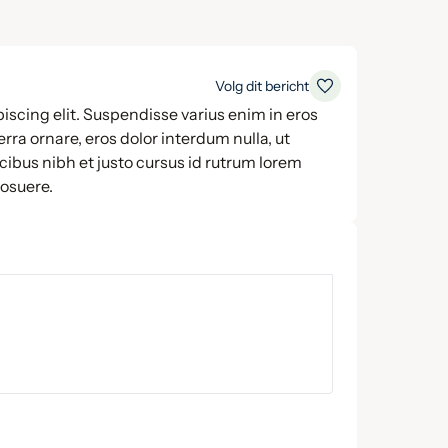
Volg dit bericht
iscing elit. Suspendisse varius enim in eros
rra ornare, eros dolor interdum nulla, ut
ibus nibh et justo cursus id rutrum lorem
posuere.