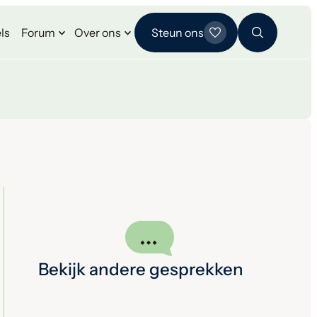
ls
Forum
Over ons
Steun ons
Bekijk andere gesprekken