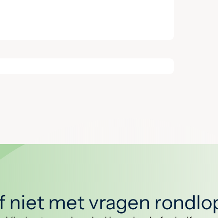
jf niet met vragen rondl