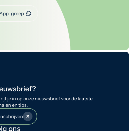
App-groep
euwsbrief?
rijf je in op onze nieuwsbrief voor de laatste
halen en tips.
Inschrijven
lg ons