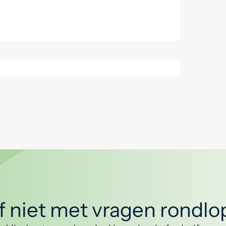
jf niet met vragen rondl