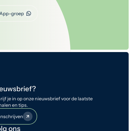
App-groep
euwsbrief?
rijf je in op onze nieuwsbrief voor de laatste
halen en tips.
Inschrijven
lg ons