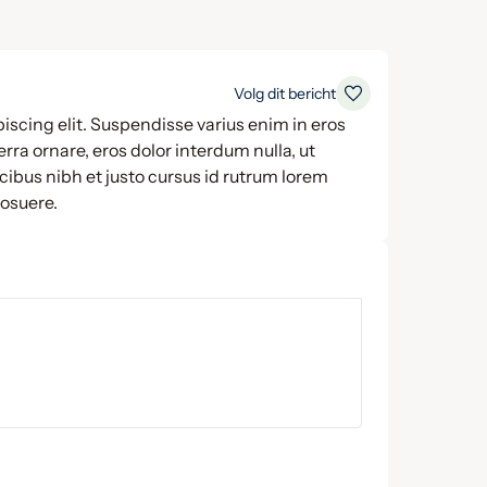
Volg dit bericht
iscing elit. Suspendisse varius enim in eros
rra ornare, eros dolor interdum nulla, ut
ibus nibh et justo cursus id rutrum lorem
posuere.