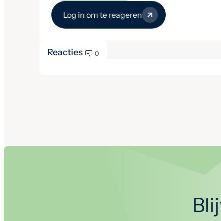
Log in om te reageren
Reacties
0
Bli