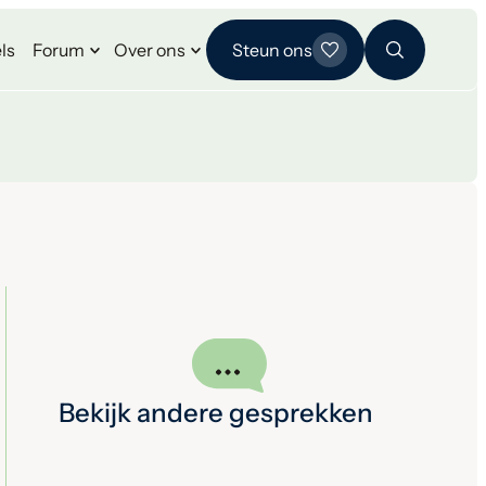
ls
Forum
Over ons
Steun ons
Bekijk andere gesprekken