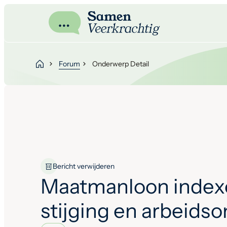
Forum
Onderwerp Detail
Bericht verwijderen
Maatmanloon index
stijging en arbeids